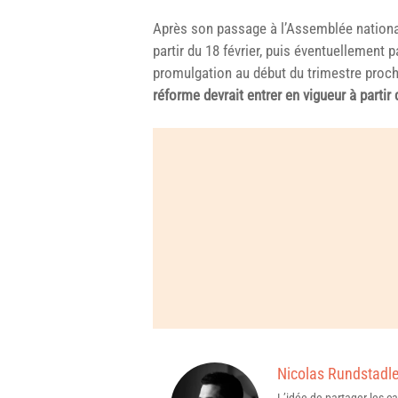
Après son passage à l’Assemblée nationale
partir du 18 février, puis éventuellement 
promulgation au début du trimestre prochai
réforme devrait entrer en vigueur à parti
Nicolas Rundstadle
L’idée de partager les 