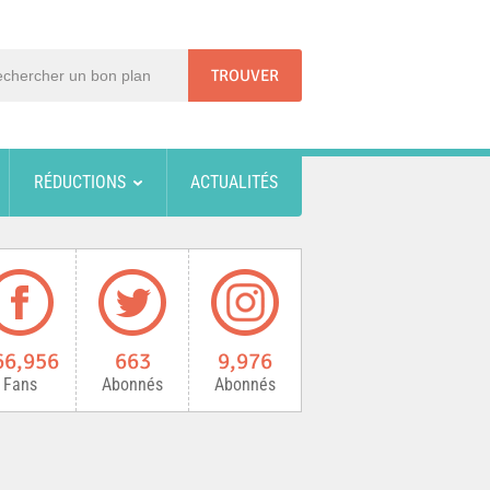
RÉDUCTIONS
ACTUALITÉS
66,956
663
9,976
Fans
Abonnés
Abonnés