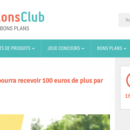
TS DE PRODUITS
JEUX CONCOURS
BONS PLANS
pourra recevoir 100 euros de plus par
1