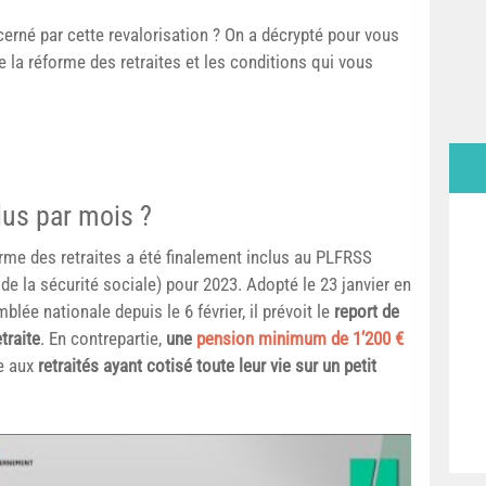
erné par cette revalorisation ? On a décrypté pour vous
e la réforme des retraites et les conditions qui vous
lus par mois ?
rme des retraites a été finalement inclus au PLFRSS
e de la sécurité sociale) pour 2023. Adopté le 23 janvier en
lée nationale depuis le 6 février, il prévoit le
report de
traite
. En contrepartie,
une
pension minimum de 1’200 €
ée aux
retraités ayant cotisé toute leur vie sur un petit