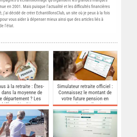
ue en 2001. Mais puisque l’actualité et les difficultés financières
, j’ai décidé de créer EchantillonsClub, un site où je peux à la fois
pour vous aider à dépenser mieux ainsi que des articles liés à
e l’état.
us à la retraite : Êtes-
Simulateur retraite officiel :
 dans la moyenne de
Connaissez le montant de
re département ? Les
votre future pension en
chiffres dévoilés
quelques clics !