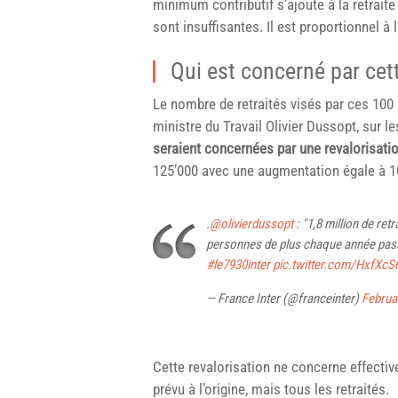
minimum contributif s’ajoute à la retraite
sont insuffisantes. Il est proportionnel à
Qui est concerné par cett
Le nombre de retraités visés par ces 100 
ministre du Travail Olivier Dussopt, sur le
seraient concernées par une revalorisati
125’000 avec une augmentation égale à 1
.
@olivierdussopt
: "1,8 million de ret
personnes de plus chaque année passe
#le7930inter
pic.twitter.com/HxfXcS
— France Inter (@franceinter)
Februa
Cette revalorisation ne concerne effect
prévu à l’origine, mais tous les retraités.