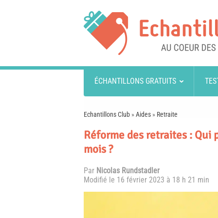
ÉCHANTILLONS GRATUITS
TES
Echantillons Club
»
Aides
»
Retraite
Réforme des retraites : Qui 
mois ?
Par
Nicolas Rundstadler
Modifié le
16 février 2023 à 18 h 21 min