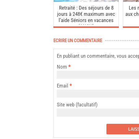
Retraité : Des séjours de 8
Les r
jours à 248€ maximum avec
aux c
l’aide Séniors en vacances
(ANCV)
ECRIRE UN COMMENTAIRE
En publiant un commentaire, vous acce
Nom
*
Email
*
Site web (facultatif)