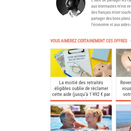
aux internautes m’est ven
des français m’ont touché
partager des bons plans 
l’économie et aux aides d
VOUS AIMEREZ CERTAINEMENT CES OFFRES
La moitié des retraités
Reven
éligibles oublie de réclamer
vous
cette aide (jusqu’à 1’492 € par
vot
mois)