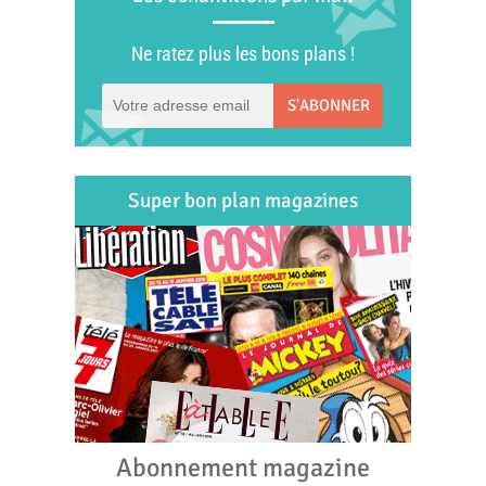
Ne ratez plus les bons plans !
S'ABONNER
Super bon plan magazines
Abonnement magazine