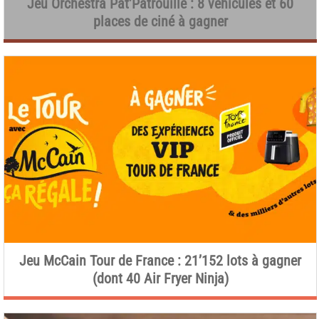
Jeu Orchestra Pat’Patrouille : 8 véhicules et 60
places de ciné à gagner
Jeu McCain Tour de France : 21’152 lots à gagner
(dont 40 Air Fryer Ninja)