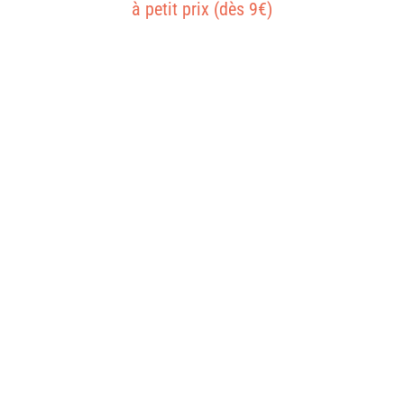
à petit prix (dès 9€)