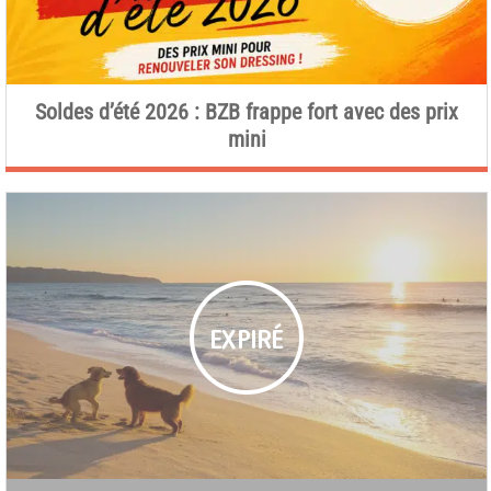
Soldes d’été 2026 : BZB frappe fort avec des prix
mini