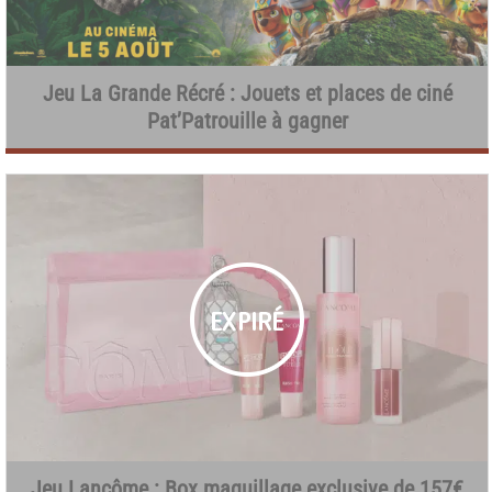
Jeu La Grande Récré : Jouets et places de ciné
Pat’Patrouille à gagner
Jeu Lancôme : Box maquillage exclusive de 157€