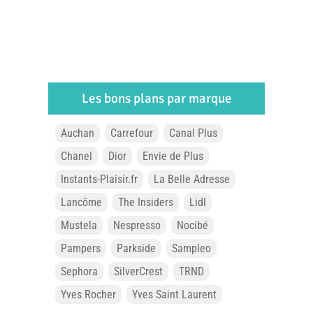
Les bons plans par marque
Auchan
Carrefour
Canal Plus
Chanel
Dior
Envie de Plus
Instants-Plaisir.fr
La Belle Adresse
Lancôme
The Insiders
Lidl
Mustela
Nespresso
Nocibé
Pampers
Parkside
Sampleo
Sephora
SilverCrest
TRND
Yves Rocher
Yves Saint Laurent