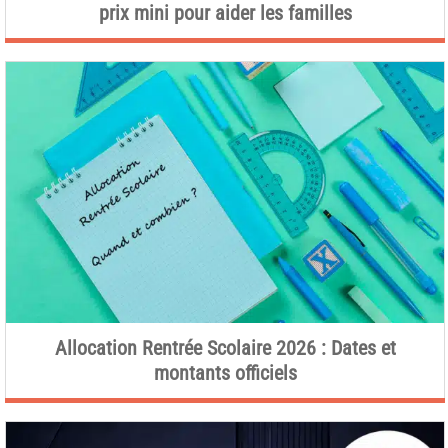
prix mini pour aider les familles
Allocation Rentrée Scolaire 2026 : Dates et
montants officiels