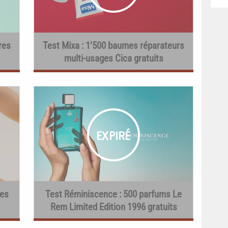
res
Test Mixa : 1’500 baumes réparateurs
multi-usages Cica gratuits
les
Test Réminiscence : 500 parfums Le
Rem Limited Edition 1996 gratuits