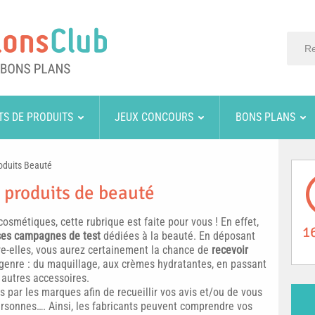
TS DE PRODUITS
JEUX CONCOURS
BONS PLANS
oduits Beauté
 produits de beauté
cosmétiques, cette rubrique est faite pour vous ! En effet,
1
es campagnes de test
dédiées à la beauté. En déposant
e-elles, vous aurez certainement la chance de
recevoir
genre : du maquillage, aux crèmes hydratantes, en passant
t autres accessoires.
 par les marques afin de recueillir vos avis et/ou de vous
rsonnes…. Ainsi, les fabricants peuvent comprendre vos