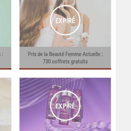
 :
Prix de la Beauté Femme Actuelle :
730 coffrets gratuits