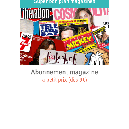
Super bon plan magazines
Abonnement magazine
à petit prix (dès 9€)