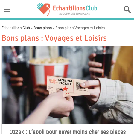
Echantillons Club
»
Bons plans
»
Bons plans Voyages et Loisirs
Bons plans : Voyages et Loisirs
Ozzak : L’appli pour payer moins cher ses places