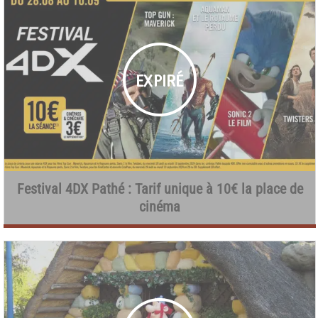
Festival 4DX Pathé : Tarif unique à 10€ la place de
cinéma