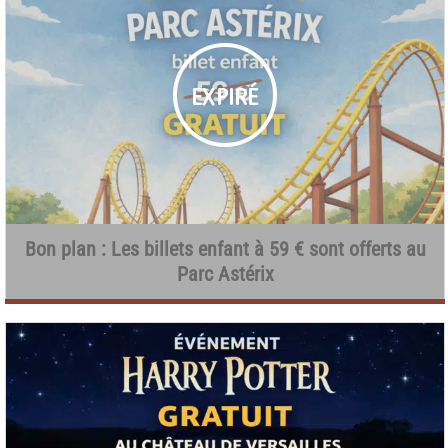
Bon plan : Les billets enfant à 59 € sont offerts au
Parc Astérix