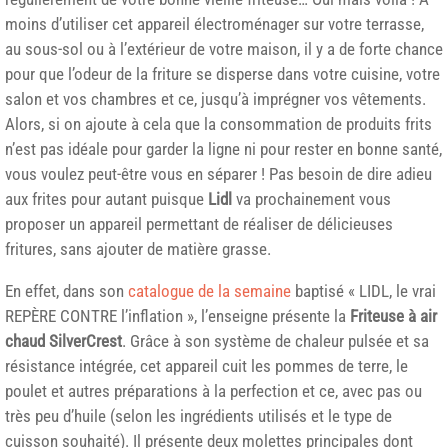
moins d’utiliser cet appareil électroménager sur votre terrasse,
au sous-sol ou à l’extérieur de votre maison, il y a de forte chance
pour que l’odeur de la friture se disperse dans votre cuisine, votre
salon et vos chambres et ce, jusqu’à imprégner vos vêtements.
Alors, si on ajoute à cela que la consommation de produits frits
n’est pas idéale pour garder la ligne ni pour rester en bonne santé,
vous voulez peut-être vous en séparer ! Pas besoin de dire adieu
aux frites pour autant puisque
Lidl
va prochainement vous
proposer un appareil permettant de réaliser de délicieuses
fritures, sans ajouter de matière grasse.
En effet, dans son
catalogue de la semaine
baptisé « LIDL, le vrai
REPÈRE CONTRE l’inflation », l’enseigne présente la
Friteuse à air
chaud SilverCrest
. Grâce à son système de chaleur pulsée et sa
résistance intégrée, cet appareil cuit les pommes de terre, le
poulet et autres préparations à la perfection et ce, avec pas ou
très peu d’huile (selon les ingrédients utilisés et le type de
cuisson souhaité). Il présente deux molettes principales dont