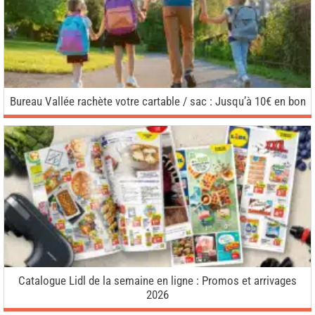
Bureau Vallée rachète votre cartable / sac : Jusqu’à 10€ en bon
Catalogue Lidl de la semaine en ligne : Promos et arrivages
2026