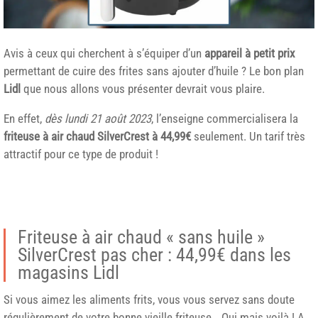
Avis à ceux qui cherchent à s’équiper d’un
appareil à petit prix
permettant de cuire des frites sans ajouter d’huile ? Le bon plan
Lidl
que nous allons vous présenter devrait vous plaire.
En effet,
dès lundi 21 août 2023
, l’enseigne commercialisera la
friteuse à air chaud
SilverCrest
à 44,99€
seulement. Un tarif très
attractif pour ce type de produit !
Friteuse à air chaud « sans huile »
SilverCrest pas cher : 44,99€ dans les
magasins Lidl
Si vous aimez les aliments frits, vous vous servez sans doute
régulièrement de votre bonne vieille friteuse… Oui mais voilà ! A