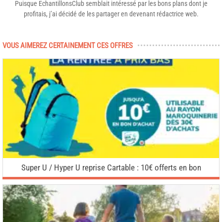
Puisque EchantillonsClub semblait intéressé par les bons plans dont je
profitais, j’ai décidé de les partager en devenant rédactrice web.
VOUS AIMEREZ CERTAINEMENT CES OFFRES
Super U / Hyper U reprise Cartable : 10€ offerts en bon