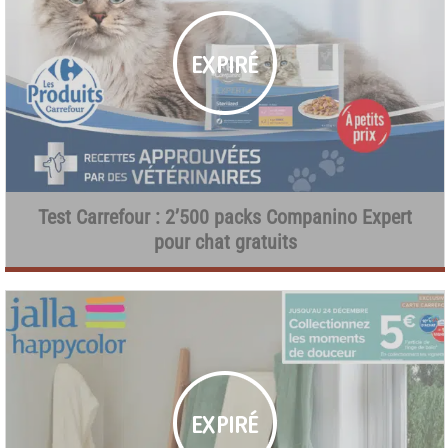
Test Carrefour : 2’500 packs Companino Expert
pour chat gratuits