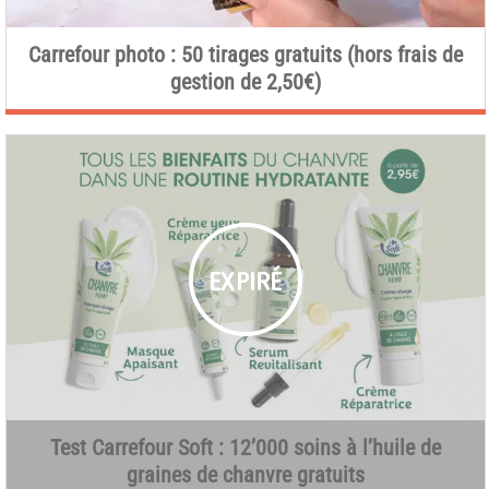
Carrefour photo : 50 tirages gratuits (hors frais de
gestion de 2,50€)
Test Carrefour Soft : 12’000 soins à l’huile de
graines de chanvre gratuits