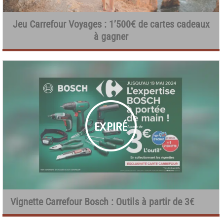
Jeu Carrefour Voyages : 1’500€ de cartes cadeaux
à gagner
Vignette Carrefour Bosch : Outils à partir de 3€