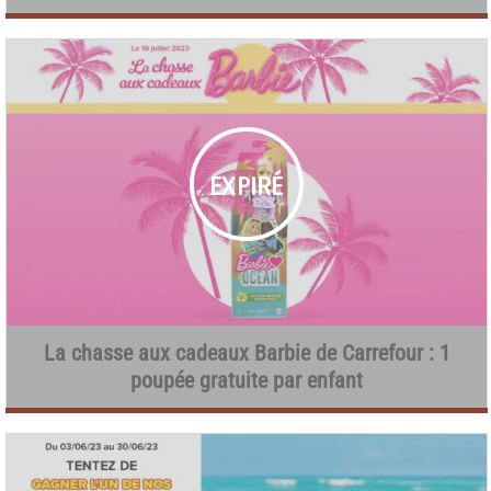
La chasse aux cadeaux Barbie de Carrefour : 1
poupée gratuite par enfant