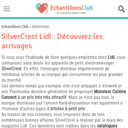
Echantillons Club
»
SilverCrest
SilverCrest Lidl : Découvrez les
arrivages
Si vous avez l’habitude de faire quelques emplettes chez
Lidl
, vous
connaissez sans doute les appareils de petit électroménager
SilverCrest
. En effet, l’enseigne distribue régulièrement de
nombreux articles de sa marque qui concurrence les plus grandes
du marché.
Ces derniers temps par exemple, elle s’est attaquée à Vorwerk et
son Thermomix dernière génération en proposant
Monsieur Cuisine
Connect
à un prix très très attractif
. Mais ce n’est pas tout, la
marque distribuée par l’ancien hard-discounteur met également à
l’honneur d’autres types d’
articles à petit prix
.
Au travers de nos colonnes, vous trouverez donc de très
nombreuses bonnes affaires SilverCrest à réaliser par le biais des
magasins Lidl. Ces dernières sont visibles dans les
catalogues