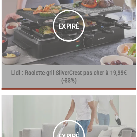
Lidl : Raclette-gril SilverCrest pas cher à 19,99€
(-33%)