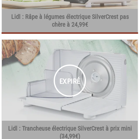
Lidl : Râpe à légumes électrique SilverCrest pas
chère à 24,99€
Lidl : Trancheuse électrique SilverCrest à prix mini
(34,99€)