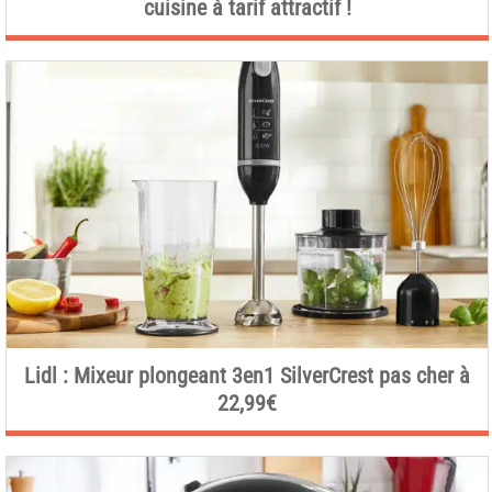
cuisine à tarif attractif !
Lidl : Mixeur plongeant 3en1 SilverCrest pas cher à
22,99€