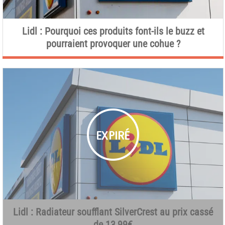
Lidl : Pourquoi ces produits font-ils le buzz et
pourraient provoquer une cohue ?
Lidl : Radiateur soufflant SilverCrest au prix cassé
de 13,99€