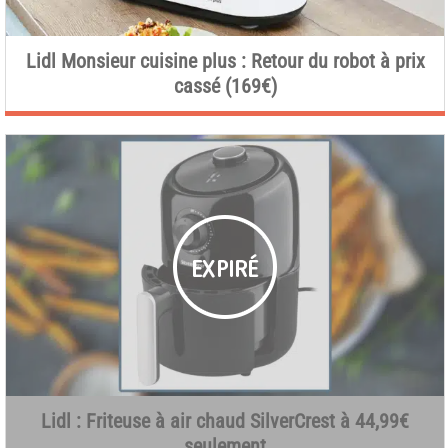
Lidl Monsieur cuisine plus : Retour du robot à prix
cassé (169€)
Lidl : Friteuse à air chaud SilverCrest à 44,99€
seulement