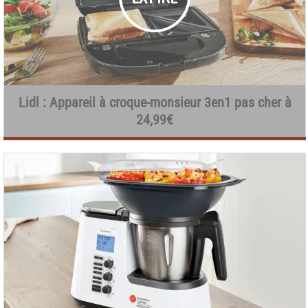
Lidl : Appareil à croque-monsieur 3en1 pas cher à
24,99€