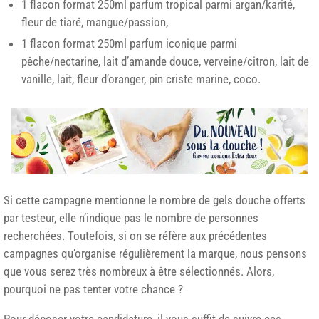
1 flacon format 250ml parfum tropical parmi argan/karité,
fleur de tiaré, mangue/passion,
1 flacon format 250ml parfum iconique parmi
pêche/nectarine, lait d’amande douce, verveine/citron, lait de
vanille, lait, fleur d’oranger, pin criste marine, coco.
Si cette campagne mentionne le nombre de gels douche offerts
par testeur, elle n’indique pas le nombre de personnes
recherchées. Toutefois, si on se réfère aux précédentes
campagnes qu’organise régulièrement la marque, nous pensons
que vous serez très nombreux à être sélectionnés. Alors,
pourquoi ne pas tenter votre chance ?
Pour déposer votre candidature, il vous suffit de suivre ces