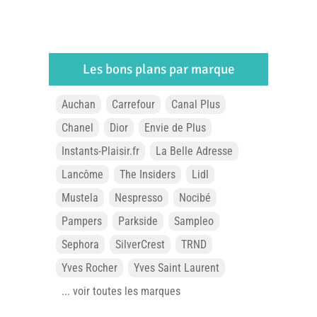
Les bons plans par marque
Auchan
Carrefour
Canal Plus
Chanel
Dior
Envie de Plus
Instants-Plaisir.fr
La Belle Adresse
Lancôme
The Insiders
Lidl
Mustela
Nespresso
Nocibé
Pampers
Parkside
Sampleo
Sephora
SilverCrest
TRND
Yves Rocher
Yves Saint Laurent
... voir toutes les marques