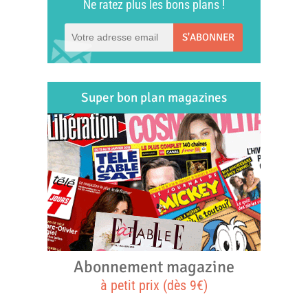
Ne ratez plus les bons plans !
S'ABONNER
Super bon plan magazines
Abonnement magazine
à petit prix (dès 9€)