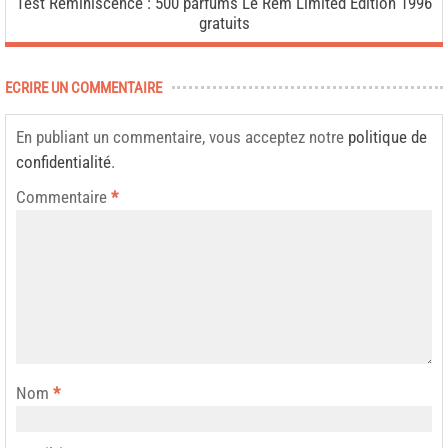
Test Réminiscence : 500 parfums Le Rem Limited Edition 1996
gratuits
ECRIRE UN COMMENTAIRE
En publiant un commentaire, vous acceptez notre
politique de
confidentialité
.
Commentaire
*
Nom
*