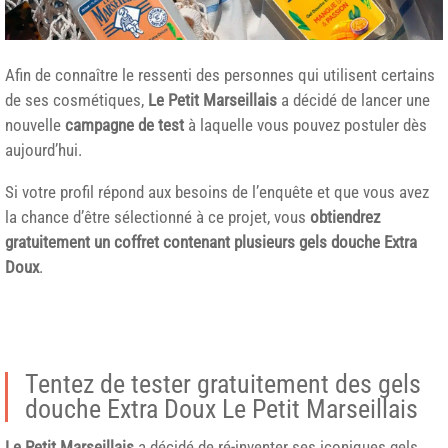
Afin de connaître le ressenti des personnes qui utilisent certains
de ses cosmétiques,
Le Petit Marseillais
a décidé de lancer une
nouvelle
campagne de test
à laquelle vous pouvez postuler dès
aujourd’hui.
Si votre profil répond aux besoins de l’enquête et que vous avez
la chance d’être sélectionné à ce projet, vous
obtiendrez
gratuitement un coffret contenant plusieurs gels douche Extra
Doux
.
Tentez de tester gratuitement des gels
douche Extra Doux Le Petit Marseillais
Le Petit Marseillais
a décidé de ré-inventer ses iconiques gels