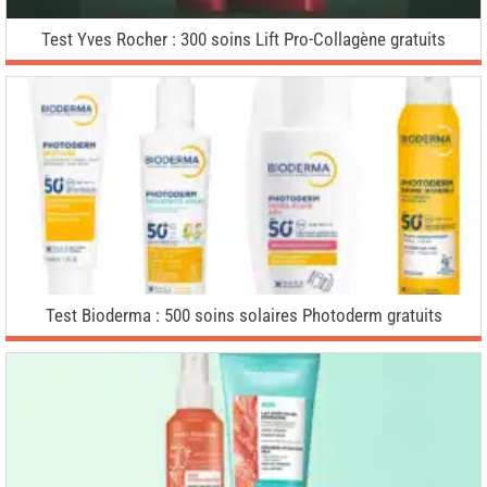
Test Yves Rocher : 300 soins Lift Pro-Collagène gratuits
Test Bioderma : 500 soins solaires Photoderm gratuits