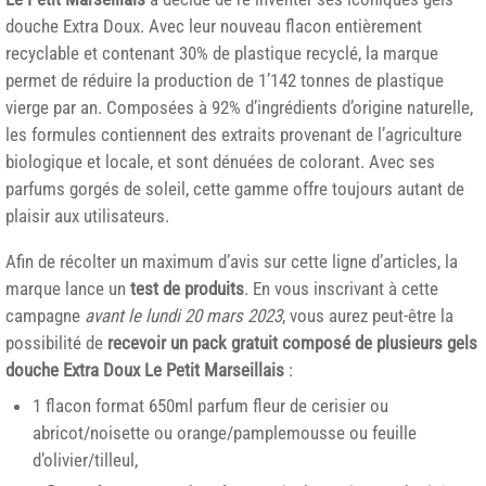
douche Extra Doux. Avec leur nouveau flacon entièrement
recyclable et contenant 30% de plastique recyclé, la marque
permet de réduire la production de 1’142 tonnes de plastique
vierge par an. Composées à 92% d’ingrédients d’origine naturelle,
les formules contiennent des extraits provenant de l’agriculture
biologique et locale, et sont dénuées de colorant. Avec ses
parfums gorgés de soleil, cette gamme offre toujours autant de
plaisir aux utilisateurs.
Afin de récolter un maximum d’avis sur cette ligne d’articles, la
marque lance un
test de produits
. En vous inscrivant à cette
campagne
avant le lundi 20 mars 2023
, vous aurez peut-être la
possibilité de
recevoir un pack gratuit composé de plusieurs gels
douche Extra Doux Le Petit Marseillais
:
1 flacon format 650ml parfum fleur de cerisier ou
abricot/noisette ou orange/pamplemousse ou feuille
d’olivier/tilleul,