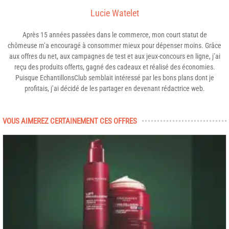
Lucie Watelet
Après 15 années passées dans le commerce, mon court statut de
chômeuse m’a encouragé à consommer mieux pour dépenser moins. Grâce
aux offres du net, aux campagnes de test et aux jeux-concours en ligne, j’ai
reçu des produits offerts, gagné des cadeaux et réalisé des économies.
Puisque EchantillonsClub semblait intéressé par les bons plans dont je
profitais, j’ai décidé de les partager en devenant rédactrice web.
VOUS AIMEREZ CERTAINEMENT CES OFFRES