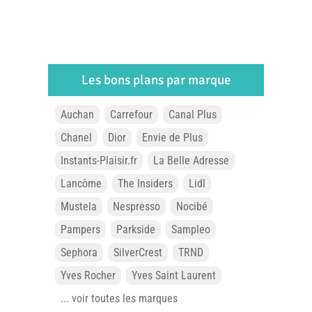
Les bons plans par marque
Auchan
Carrefour
Canal Plus
Chanel
Dior
Envie de Plus
Instants-Plaisir.fr
La Belle Adresse
Lancôme
The Insiders
Lidl
Mustela
Nespresso
Nocibé
Pampers
Parkside
Sampleo
Sephora
SilverCrest
TRND
Yves Rocher
Yves Saint Laurent
... voir toutes les marques