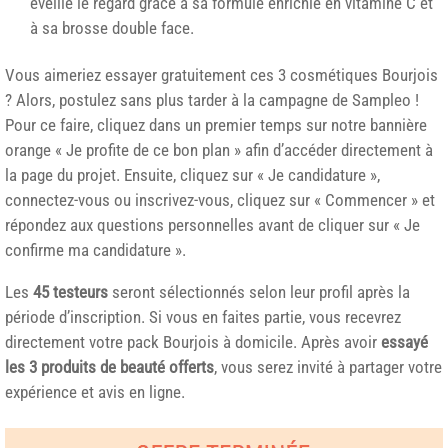
éveille le regard grâce à sa formule enrichie en vitamine C et
à sa brosse double face.
Vous aimeriez essayer gratuitement ces 3 cosmétiques Bourjois
? Alors, postulez sans plus tarder à la campagne de Sampleo !
Pour ce faire, cliquez dans un premier temps sur notre bannière
orange « Je profite de ce bon plan » afin d’accéder directement à
la page du projet. Ensuite, cliquez sur « Je candidature »,
connectez-vous ou inscrivez-vous, cliquez sur « Commencer » et
répondez aux questions personnelles avant de cliquer sur « Je
confirme ma candidature ».
Les
45 testeurs
seront sélectionnés selon leur profil après la
période d’inscription. Si vous en faites partie, vous recevrez
directement votre pack Bourjois à domicile. Après avoir
essayé
les 3 produits de beauté offerts
, vous serez invité à partager votre
expérience et avis en ligne.