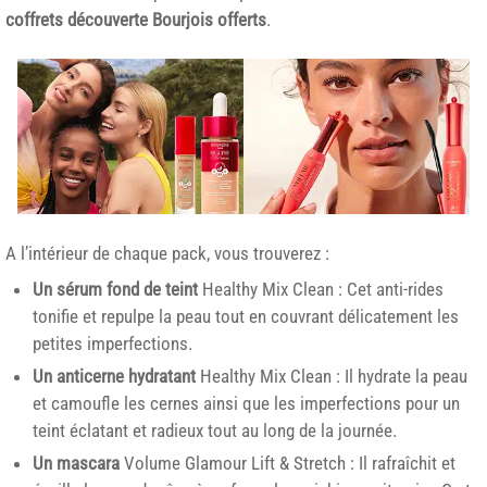
coffrets découverte Bourjois offerts
.
A l’intérieur de chaque pack, vous trouverez :
Un
sérum
fond de teint
Healthy Mix Clean : Cet anti-rides
tonifie et repulpe la peau tout en couvrant délicatement les
petites imperfections.
Un anticerne
hydratant
Healthy Mix Clean : Il hydrate la peau
et camoufle les cernes ainsi que les imperfections pour un
teint éclatant et radieux tout au long de la journée.
Un mascara
Volume Glamour Lift & Stretch : Il rafraîchit et