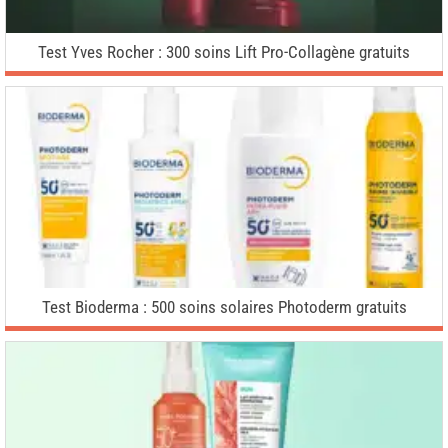
Test Yves Rocher : 300 soins Lift Pro-Collagène gratuits
Test Bioderma : 500 soins solaires Photoderm gratuits