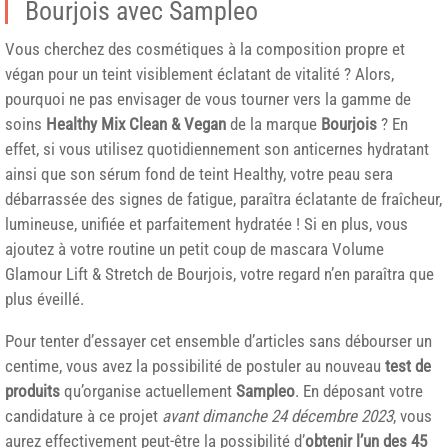
Bourjois avec Sampleo
Vous cherchez des cosmétiques à la composition propre et
végan pour un teint visiblement éclatant de vitalité ? Alors,
pourquoi ne pas envisager de vous tourner vers la gamme de
soins
Healthy Mix Clean & Vegan
de la marque
Bourjois
? En
effet, si vous utilisez quotidiennement son anticernes hydratant
ainsi que son sérum fond de teint Healthy, votre peau sera
débarrassée des signes de fatigue, paraîtra éclatante de fraîcheur,
lumineuse, unifiée et parfaitement hydratée ! Si en plus, vous
ajoutez à votre routine un petit coup de mascara Volume
Glamour Lift & Stretch de Bourjois, votre regard n’en paraîtra que
plus éveillé.
Pour tenter d’essayer cet ensemble d’articles sans débourser un
centime, vous avez la possibilité de postuler au nouveau
test de
produits
qu’organise actuellement
Sampleo
. En déposant votre
candidature à ce projet
avant dimanche 24 décembre 2023
, vous
aurez effectivement peut-être la possibilité d’
obtenir l’un des 45