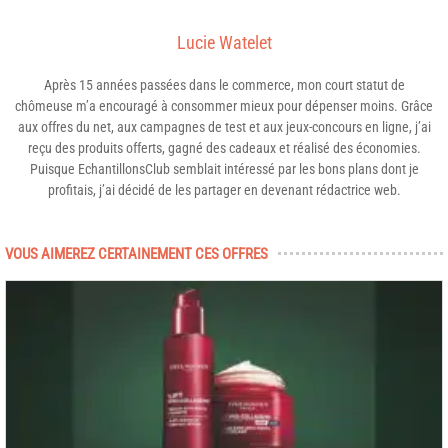
Lucie Watelet
Après 15 années passées dans le commerce, mon court statut de
chômeuse m’a encouragé à consommer mieux pour dépenser moins. Grâce
aux offres du net, aux campagnes de test et aux jeux-concours en ligne, j’ai
reçu des produits offerts, gagné des cadeaux et réalisé des économies.
Puisque EchantillonsClub semblait intéressé par les bons plans dont je
profitais, j’ai décidé de les partager en devenant rédactrice web.
VOUS AIMEREZ CERTAINEMENT CES OFFRES