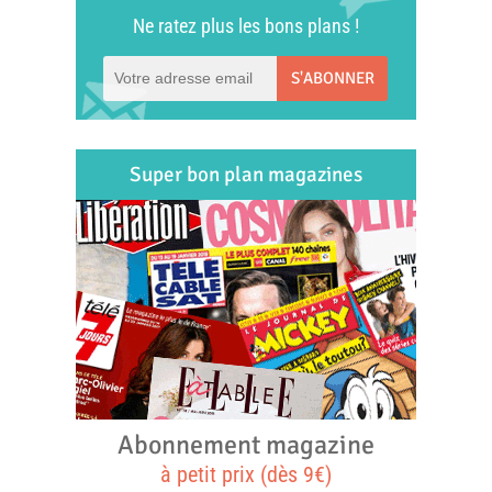
Ne ratez plus les bons plans !
S'ABONNER
Super bon plan magazines
Abonnement magazine
à petit prix (dès 9€)