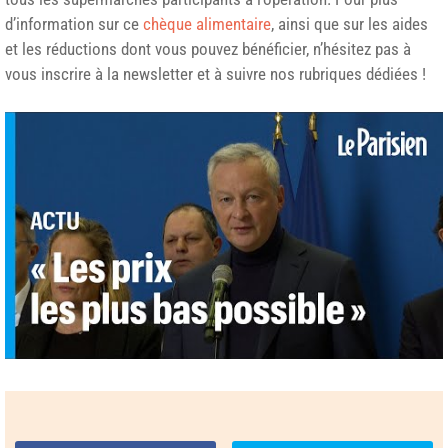
d’information sur ce
chèque alimentaire
, ainsi que sur les aides
et les réductions dont vous pouvez bénéficier, n’hésitez pas à
vous inscrire à la newsletter et à suivre nos rubriques dédiées !