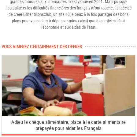
grandes marques aux internautes m’est venue en 2001. Mais puisque
l’actualité et les difficultés financières des français m’ont touché, j’ai décidé
de créer EchantillonsClub, un site où je peux à la fois partager des bons
plans pour vous aider à dépenser mieux ainsi que des articles liés à
l’économie et aux aides de l’état.
VOUS AIMEREZ CERTAINEMENT CES OFFRES
Adieu le chèque alimentaire, place à la carte alimentaire
prépayée pour aider les Français