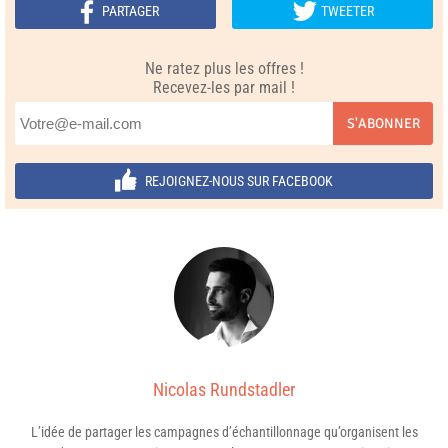
PARTAGER
TWEETER
Ne ratez plus les offres !
Recevez-les par mail !
S'ABONNER
REJOIGNEZ-NOUS SUR FACEBOOK
Nicolas Rundstadler
L’idée de partager les campagnes d’échantillonnage qu’organisent les