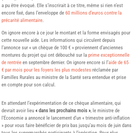
a pu être évoqué. Elle s’inscrirait à ce titre, même si rien n’est
encore fixé, dans l’enveloppe de
60 millions d’euros contre la
précarité alimentaire
.
On ignore encore à ce jour le montant et la forme envisagés pour
cette nouvelle aide. Les informations qui circulent depuis
l’annonce sur « un chèque de 100 € » proviennent d’anciennes
montures du projet qui ont débouché sur la
prime exceptionnelle
de rentrée
en septembre dernier. On ignore encore si l’
aide de 65
€ par mois pour les foyers les plus modestes
réclamée par
Familles Rurales au ministre de la Santé sera entendue et prise
en compte pour son calcul.
En attendant l’expérimentation de ce chèque alimentaire, qui
devrait avoir lieu
« dans les prochains mois »
, le ministre de
l’Économie a annoncé le lancement d’un « trimestre anti-inflation
» pour vous faire bénéficier de prix bas jusqu’au mois de juin dans
tous les supermarchés participants à l’opération. Pour plus