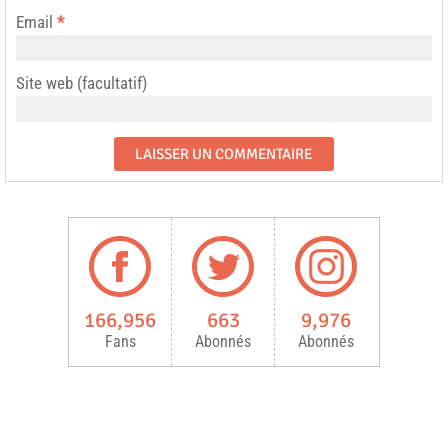
Email
*
Site web (facultatif)
166,956
663
9,976
Fans
Abonnés
Abonnés