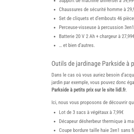
Support de machine universel à 59,99
Chaussures de sécurité homme à 29,
Set de cliquets et d’embouts 46 pièce
Perceuse-visseuse à percussion 3en1 sa
Batterie 20 V 2 Ah + chargeur à 27,99
… et bien d’autres.
Outils de jardinage Parkside à 
Dans le cas où vous auriez besoin d’acqué
jardin par exemple, vous pouvez donc é
Parkside à petits prix sur le site lidl.fr
.
Ici, nous vous proposons de découvrir qu
Lot de 3 sacs à végétaux à 7,99€
Décapeur désherbeur thermique à ma
Coupe bordure taille haie 2en1 sans fi