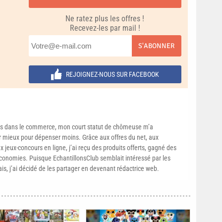
Ne ratez plus les offres !
Recevez-les par mail !
S'ABONNER
REJOIGNEZ-NOUS SUR FACEBOOK
s dans le commerce, mon court statut de chômeuse m’a
mieux pour dépenser moins. Grâce aux offres du net, aux
 jeux-concours en ligne, j’ai reçu des produits offerts, gagné des
conomies. Puisque EchantillonsClub semblait intéressé par les
ais, j’ai décidé de les partager en devenant rédactrice web.