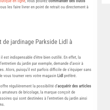
outique en ligne
, vous pouvez
commander des outils
ous les faire livrer en point de retrait ou directement à
t de jardinage Parkside Lidl à
 est indispensable d’être bien outillé. En effet, la
l’entretien du jardin par exemple, demande d’avoir à
. Alors, puisqu’il est parfois difficile de s’équiper sans
de vous tourner vers votre magasin
Lidl
préféré.
ffre régulièrement la possibilité d’
acquérir des articles
s amateurs de bricolage, la marque conçoit de
soires qui sont destinées à l’entretien du jardin ainsi
ns.