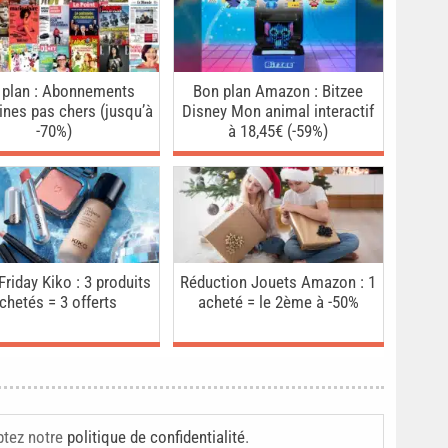
 plan : Abonnements
Bon plan Amazon : Bitzee
nes pas chers (jusqu’à
Disney Mon animal interactif
-70%)
à 18,45€ (-59%)
Friday Kiko : 3 produits
Réduction Jouets Amazon : 1
chetés = 3 offerts
acheté = le 2ème à -50%
ptez notre
politique de confidentialité
.