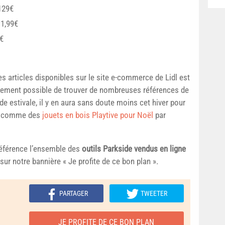
129€
11,99€
€
s articles disponibles sur le site e-commerce de Lidl est
ellement possible de trouver de nombreuses références de
de estivale, il y en aura sans doute moins cet hiver pour
its comme des
jouets en bois Playtive pour Noël
par
référence l’ensemble des
outils Parkside vendus en ligne
ur notre bannière « Je profite de ce bon plan ».
PARTAGER
TWEETER
JE PROFITE DE CE BON PLAN