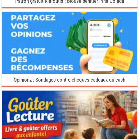
Patron gratuit Klafoutis : Blouse bénitier Piña Colada
Opinionz : Sondages contre chèques cadeaux ou cash