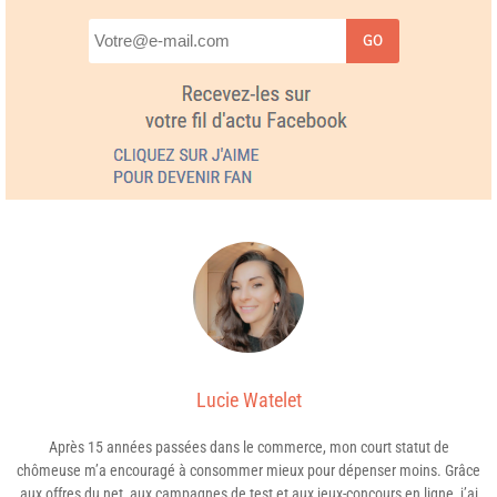
GO
Lucie Watelet
Après 15 années passées dans le commerce, mon court statut de
chômeuse m’a encouragé à consommer mieux pour dépenser moins. Grâce
aux offres du net, aux campagnes de test et aux jeux-concours en ligne, j’ai