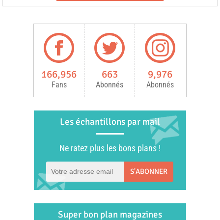
166,956
663
9,976
Fans
Abonnés
Abonnés
Les échantillons par mail
Ne ratez plus les bons plans !
S'ABONNER
Super bon plan magazines