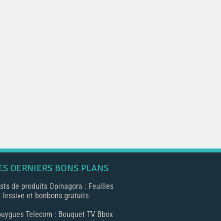
ES DERNIERS BONS PLANS
sts de produits Opinagora : Feuilles
 lessive et bonbons gratuits
uygues Telecom : Bouquet TV Bbox