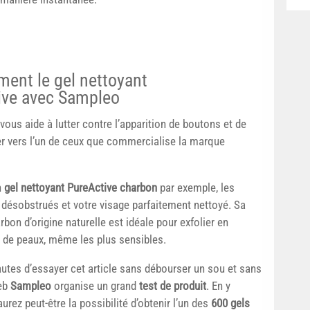
ment le gel nettoyant
ive avec Sampleo
vous aide à lutter contre l’apparition de boutons et de
er vers l’un de ceux que commercialise la marque
n
gel nettoyant PureActive charbon
par exemple, les
désobstrués et votre visage parfaitement nettoyé. Sa
bon d’origine naturelle est idéale pour exfolier en
es de peaux, même les plus sensibles.
utes d’essayer cet article sans débourser un sou et sans
web
Sampleo
organise un grand
test de produit
. En y
aurez peut-être la possibilité d’obtenir l’un des
600 gels