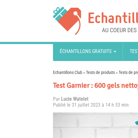
ÉCHANTILLONS GRATUITS
TES
Echantillons Club
»
Tests de produits
»
Tests de pr
Test Garnier : 600 gels nett
Par
Lucie Watelet
Publié le
31 juillet 2023 à 14 h 53 min