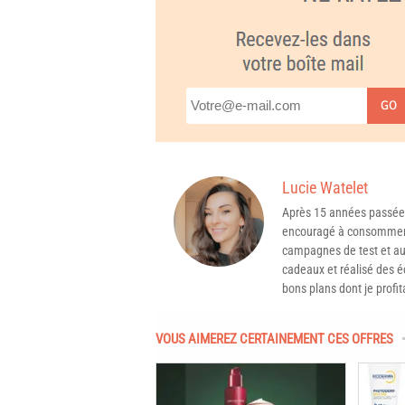
GO
Lucie Watelet
Après 15 années passée
encouragé à consommer 
campagnes de test et aux
cadeaux et réalisé des é
bons plans dont je profit
VOUS AIMEREZ CERTAINEMENT CES OFFRES