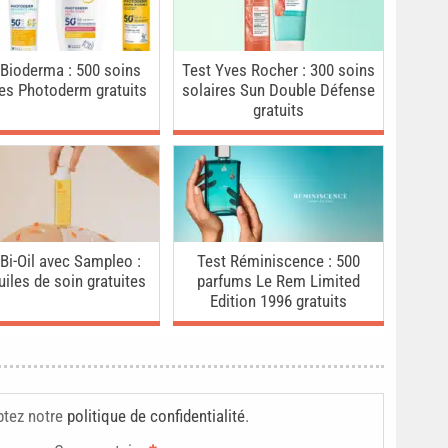
 Bioderma : 500 soins
Test Yves Rocher : 300 soins
res Photoderm gratuits
solaires Sun Double Défense
gratuits
 Bi-Oil avec Sampleo :
Test Réminiscence : 500
uiles de soin gratuites
parfums Le Rem Limited
Edition 1996 gratuits
ptez notre
politique de confidentialité
.