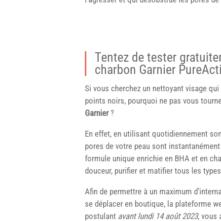
Tentez de tester gratuite
charbon Garnier PureAct
Si vous cherchez un nettoyant visage qui 
points noirs, pourquoi ne pas vous tourn
Garnier
?
En effet, en utilisant quotidiennement so
pores de votre peau sont instantanément 
formule unique enrichie en BHA et en char
douceur, purifier et matifier tous les typ
Afin de permettre à un maximum d’interna
se déplacer en boutique, la plateforme 
postulant
avant lundi 14 août 2023
, vous 