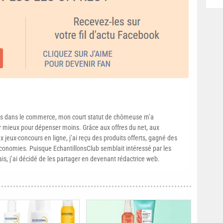
s dans le commerce, mon court statut de chômeuse m’a
mieux pour dépenser moins. Grâce aux offres du net, aux
 jeux-concours en ligne, j’ai reçu des produits offerts, gagné des
conomies. Puisque EchantillonsClub semblait intéressé par les
ais, j’ai décidé de les partager en devenant rédactrice web.