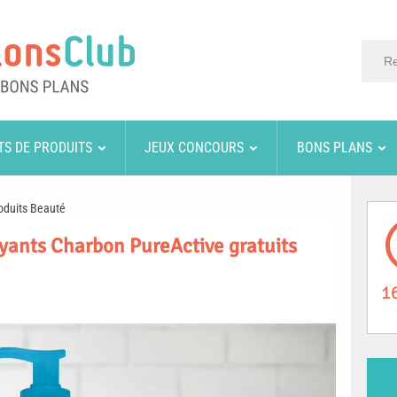
TS DE PRODUITS
JEUX CONCOURS
BONS PLANS
oduits Beauté
oyants Charbon PureActive gratuits
1