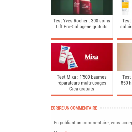
Test Yves Rocher : 300 soins
Test
Lift Pro-Collagène gratuits
solai
Test Mixa : 1’500 baumes
Test
réparateurs multi-usages
850 h
Cica gratuits
ECRIRE UN COMMENTAIRE
En publiant un commentaire, vous acce