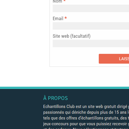
Nom
*
Email
*
Site web (facultatif)
À PROPOS