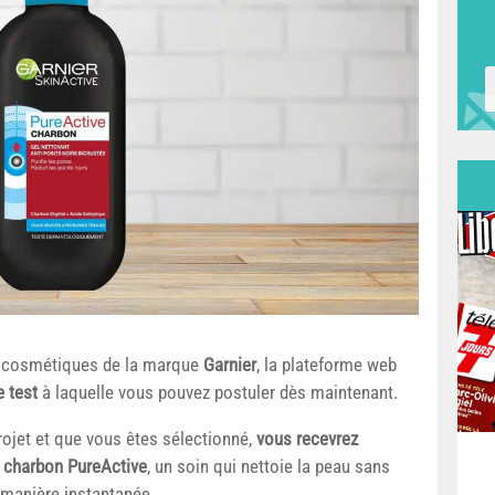
es cosmétiques de la marque
Garnier
, la plateforme web
 test
à laquelle vous pouvez postuler dès maintenant.
rojet et que vous êtes sélectionné,
vous recevrez
s charbon PureActive
, un soin qui nettoie la peau sans
 manière instantanée.