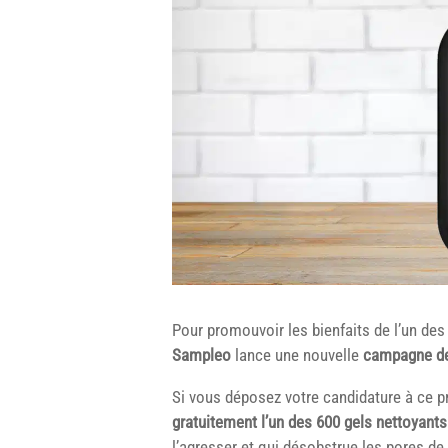
Pour promouvoir les bienfaits de l’un d
Sampleo
lance une nouvelle
campagne de
Si vous déposez votre candidature à ce p
gratuitement l’un des 600 gels nettoyant
l’agresser et qui désobstrue les pores de