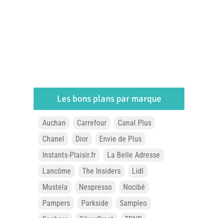
Les bons plans par marque
Auchan
Carrefour
Canal Plus
Chanel
Dior
Envie de Plus
Instants-Plaisir.fr
La Belle Adresse
Lancôme
The Insiders
Lidl
Mustela
Nespresso
Nocibé
Pampers
Parkside
Sampleo