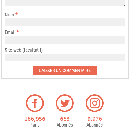
Nom
*
Email
*
Site web (facultatif)
166,956
663
9,976
Fans
Abonnés
Abonnés