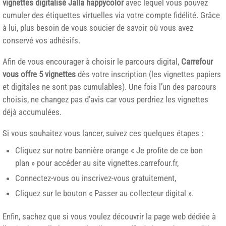
vignettes digitalisé Jalla happycolor
avec lequel vous pouvez
cumuler des étiquettes virtuelles via votre compte fidélité. Grâce
à lui, plus besoin de vous soucier de savoir où vous avez
conservé vos adhésifs.
Afin de vous encourager à choisir le parcours digital,
Carrefour
vous offre 5 vignettes
dès votre inscription (les vignettes papiers
et digitales ne sont pas cumulables). Une fois l’un des parcours
choisis, ne changez pas d’avis car vous perdriez les vignettes
déjà accumulées.
Si vous souhaitez vous lancer, suivez ces quelques étapes :
Cliquez sur notre bannière orange « Je profite de ce bon
plan » pour accéder au site vignettes.carrefour.fr,
Connectez-vous ou inscrivez-vous gratuitement,
Cliquez sur le bouton « Passer au collecteur digital ».
Enfin, sachez que si vous voulez découvrir la page web dédiée à