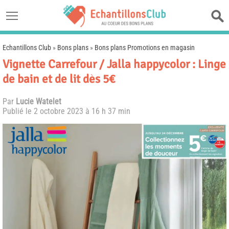
Echantillons Club
»
Bons plans
»
Bons plans Promotions en magasin
Vignette Carrefour / Jalla happycolor : Linge
de bain et de lit dès 5€
Par
Lucie Watelet
Publié le
2 octobre 2023 à 16 h 37 min