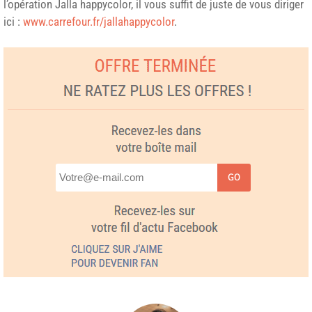
l’opération Jalla happycolor, il vous suffit de juste de vous diriger
ici :
www.carrefour.fr/jallahappycolor
.
GO