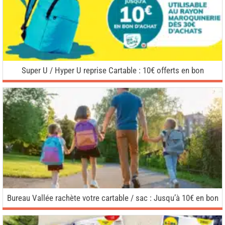
Super U / Hyper U reprise Cartable : 10€ offerts en bon
Bureau Vallée rachète votre cartable / sac : Jusqu’à 10€ en bon