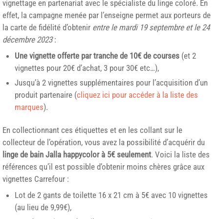
vignettage en partenariat avec le spécialiste du linge coloré. En
effet, la campagne menée par l’enseigne permet aux porteurs de
la carte de fidélité d’obtenir
entre le mardi 19 septembre et le 24
décembre 2023
:
Une vignette offerte par tranche de 10€ de courses
(et 2
vignettes pour 20€ d’achat, 3 pour 30€ etc…),
Jusqu’à 2 vignettes supplémentaires pour l’acquisition d’un
produit partenaire (
cliquez ici pour accéder à la liste des
marques
).
En collectionnant ces étiquettes et en les collant sur le
collecteur de l’opération, vous avez la possibilité d’acquérir du
linge de bain Jalla happycolor à 5€ seulement
. Voici la liste des
références qu’il est possible d’obtenir moins chères grâce aux
vignettes Carrefour :
Lot de 2 gants de toilette 16 x 21 cm à 5€ avec 10 vignettes
(au lieu de 9,99€),