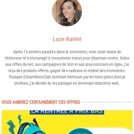
Lucie Watelet
Après 15 années passées dans le commerce, mon court statut de
chômeuse m’a encouragé à consommer mieux pour dépenser moins. Grâce
aux offres du net, aux campagnes de test et aux jeux-concours en ligne, j’ai
reçu des produits offerts, gagné des cadeaux et réalisé des économies.
Puisque EchantillonsClub semblait intéressé par les bons plans dont je
profitais, j’ai décidé de les partager en devenant rédactrice web.
VOUS AIMEREZ CERTAINEMENT CES OFFRES