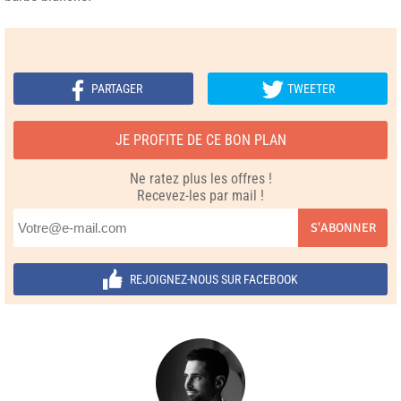
PARTAGER
TWEETER
JE PROFITE DE CE BON PLAN
Ne ratez plus les offres !
Recevez-les par mail !
S'ABONNER
REJOIGNEZ-NOUS SUR FACEBOOK