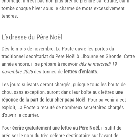
chômage. Il n’est pas non plus prêt de prendre sa retraite, car il
tombe chaque hiver sous le charme de mots excessivement
tendres.
L’adresse du Père Noël
Dès le mois de novembre, La Poste ouvre les portes du
traditionnel secrétariat du Père Noël à Libourne en Gironde. Cette
année encore, il se prépare à recevoir
dès le mercredi 19
novembre 2025
des tonnes de
lettres d’enfants
.
Les jours suivants seront chargés, puisque tous les bouts de
chou, sans exception, auront dans leur boîte aux lettres
une
réponse de la part de leur cher papa Noël
. Pour parvenir à cet
exploit, La Poste a recruté de nombreux secrétaires chargés
d’ouvrir le courrier.
Pour
écrire gratuitement une lettre au Père Noël,
il suffit de
préciser le nom du très célèbre destinataire sur l’avant de