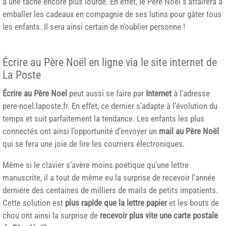
à une tâche encore plus lourde. En effet, le Père Noël s’affairera à
emballer les cadeaux en compagnie de ses lutins pour gâter tous
les enfants. Il sera ainsi certain de n’oublier personne !
Écrire au Père Noël en ligne via le site internet de
La Poste
Écrire au Père Noel
peut aussi se faire par
Internet
à l’adresse
pere-noel.laposte.fr. En effet, ce dernier s’adapte à l’évolution du
temps et suit parfaitement la tendance. Les enfants les plus
connectés ont ainsi l’opportunité d’envoyer un
mail au Père Noël
qui se fera une joie de lire les courriers électroniques.
Même si le clavier s’avère moins poétique qu’une lettre
manuscrite, il a tout de même eu la surprise de recevoir l’année
dernière des centaines de milliers de mails de petits impatients.
Cette solution est
plus rapide que la lettre papier
et les bouts de
chou ont ainsi la surprise de
recevoir plus vite une carte postale