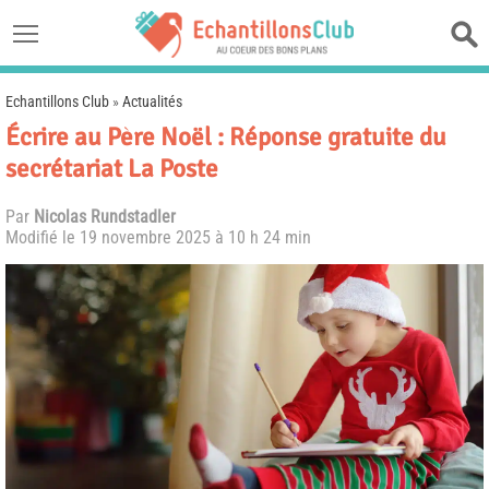
Echantillons Club
»
Actualités
Écrire au Père Noël : Réponse gratuite du
secrétariat La Poste
Par
Nicolas Rundstadler
Modifié le
19 novembre 2025 à 10 h 24 min