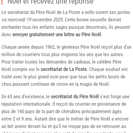
Noël et recevez une réponse
Le secrétariat du Père Noël de La Poste a enfin ouvert ses portes
ce mercredi 19 novembre 2025
. Cette bonne nouvelle devrait
enchanter tous les enfants sages puisque désormais, ils peuvent
donc
envoyer gratuitement une lettre au Père Noël
.
Chaque année depuis 1962, le généreux Père Noël reçoit plus d’un
million de courriers tous plus mignons les uns que les autres.
Pour traiter toutes les demandes de cadeaux, le célèbre Père
Noël compte sur le
secrétariat de La Poste
. Chaque souhait est
traité avec le plus grand soin pour que tous les petits bouts de
chou puissent continuer de croire en la magie de Noël.
En 63 ans d’existence, le
secrétariat du Père Noël
s’est forgé une
réputation internationale. Il reçoit du courrier en provenance de
plus de 140 pays de la part de chérubins principalement âgés
entre 2 et 9 ans. Autant dire que le métier de Père Noël a encore
un bel avenir devant lui et qu’il ne risque pas de se retrouver au