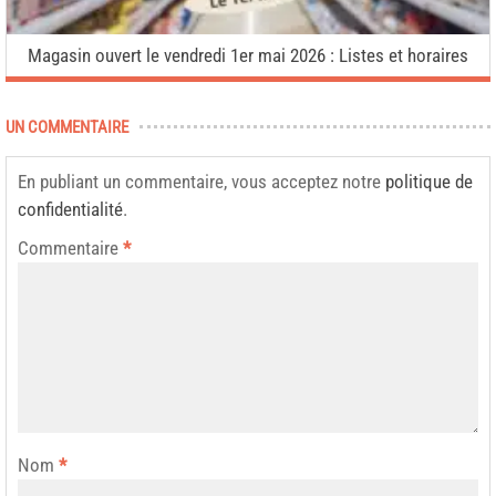
Magasin ouvert le vendredi 1er mai 2026 : Listes et horaires
UN COMMENTAIRE
En publiant un commentaire, vous acceptez notre
politique de
confidentialité
.
Commentaire
*
Nom
*