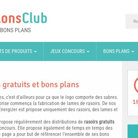
TS DE PRODUITS
JEUX CONCOURS
BONS PLANS
 gratuits et bons plans
s, c’est d’ailleurs pour ça que le logo comporte des sabres.
1
eprise commença la fabrication de lames de rasoirs. De nos
Energizer est propose uniquement des rasoirs, des lames et
propose régulièrement des distributions de
rasoirs gratuits
 concours. Elle propose également de temps en temps des
e page a pour but de référencer l’ensemble de ses bons