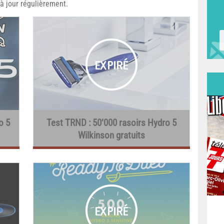
à jour régulièrement.
o 5
Test TRND : 50’000 rasoirs Hydro 5
Wilkinson gratuits