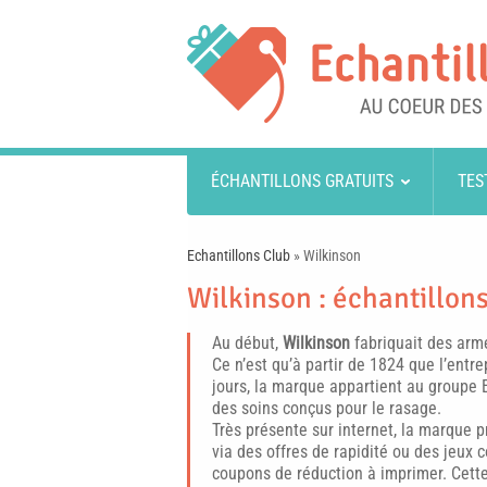
ÉCHANTILLONS GRATUITS
TES
Echantillons Club
»
Wilkinson
Wilkinson : échantillons
Au début,
Wilkinson
fabriquait des arme
Ce n’est qu’à partir de 1824 que l’entr
jours, la marque appartient au groupe 
des soins conçus pour le rasage.
Très présente sur internet, la marque 
via des offres de rapidité ou des jeux
coupons de réduction à imprimer. Cett