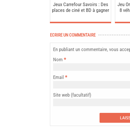
Jeux Carrefour Savoirs : Des
Jeu Or
places de ciné et BD à gagner
8 véh
ECRIRE UN COMMENTAIRE
En publiant un commentaire, vous acce
Nom
*
Email
*
Site web (facultatif)