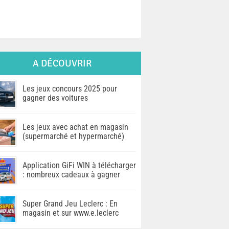
A DÉCOUVRIR
Les jeux concours 2025 pour
gagner des voitures
Les jeux avec achat en magasin
(supermarché et hypermarché)
Application GiFi WIN à télécharger
: nombreux cadeaux à gagner
Super Grand Jeu Leclerc : En
magasin et sur www.e.leclerc