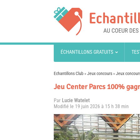
ÉCHANTILLONS GRATUITS
TES
Echantillons Club
»
Jeux concours
»
Jeux concours
Jeu Center Parcs 100% gagna
Par
Lucie Watelet
Modifié le
19 juin 2026 à 15 h 38 min