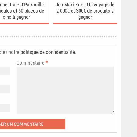
chestra Pat’Patrouille :
Jeu Maxi Zoo : Un voyage de
icules et 60 places de
2 000€ et 300€ de produits à
ciné à gagner
gagner
ptez notre
politique de confidentialité
.
Commentaire
*