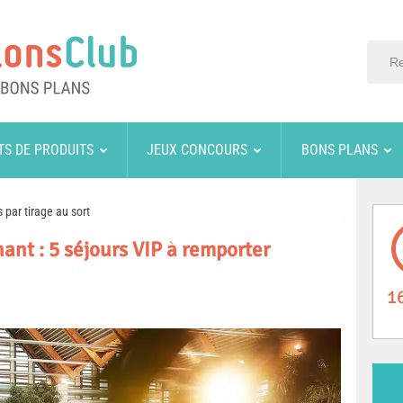
TS DE PRODUITS
JEUX CONCOURS
BONS PLANS
 par tirage au sort
nt : 5 séjours VIP à remporter
1