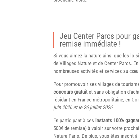
Jeu Center Parcs pour g
remise immédiate !
Si vous aimez la nature ainsi que les loi
de Villages Nature et de Center Parcs. En
nombreuses activités et services au cœur
Pour promouvoir ses villages de tourisme
concours gratuit
et sans obligation d’ach
résidant en France métropolitaine, en C
juin 2026 et le 26 juillet 2026
.
En participant à ces
instants 100% gagna
500€ de remise) à valoir sur votre proch
Nature Paris. De plus, vous êtes inscrit à