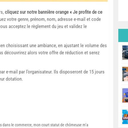
rs,
cliquez sur notre bannière orange « Je profite de ce
diquez votre genre, prénom, nom, adresse e-mail et code
ous acceptez le règlement du jeu et validez le
e en choisissant une ambiance, en ajustant le volume des
s découvrirez alors votre offre de réduction et serez
r e-mail par l’organisateur. Ils disposeront de 15 jours
eur dotation.
s dans le commerce, mon court statut de chômeuse m’a