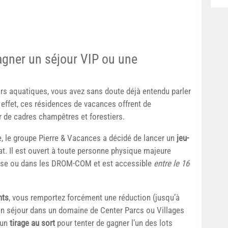
agner un séjour VIP ou une
sirs aquatiques, vous avez sans doute déjà entendu parler
 effet, ces résidences de vacances offrent de
 de cadres champêtres et forestiers.
, le groupe Pierre & Vacances a décidé de lancer un
jeu-
at. Il est ouvert à toute personne physique majeure
orse ou dans les DROM-COM et est accessible
entre le 16
nts
, vous remportez forcément une réduction (jusqu’à
ain séjour dans un domaine de Center Parcs ou Villages
 un
tirage au sort
pour tenter de gagner l’un des lots