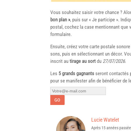
Vous souhaitez saisir votre chance ? Alo
bon plan »
, puis sur « Je participe ». In
postal, cochez la case mentionnant que v
formulaire.
Ensuite, créez votre carte postale sonor
sons, puis en sélectionnant un décor. Vou
inscrit au
tirage au sort
du
27/07/2026
.
Les
5 grands gagnants
seront contactés pa
pour se manifester afin de bénéficier de l
GO
Lucie Watelet
Après 15 années passée