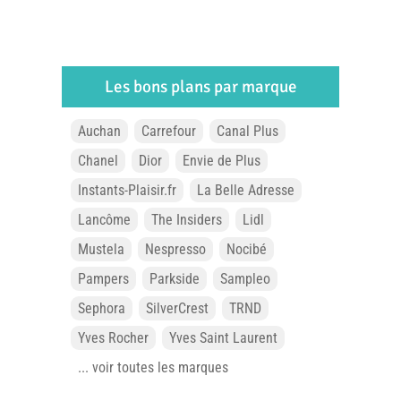
Les bons plans par marque
Auchan
Carrefour
Canal Plus
Chanel
Dior
Envie de Plus
Instants-Plaisir.fr
La Belle Adresse
Lancôme
The Insiders
Lidl
Mustela
Nespresso
Nocibé
Pampers
Parkside
Sampleo
Sephora
SilverCrest
TRND
Yves Rocher
Yves Saint Laurent
... voir toutes les marques