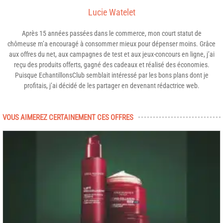
Lucie Watelet
Après 15 années passées dans le commerce, mon court statut de
chômeuse m’a encouragé à consommer mieux pour dépenser moins. Grâce
aux offres du net, aux campagnes de test et aux jeux-concours en ligne, j’ai
reçu des produits offerts, gagné des cadeaux et réalisé des économies.
Puisque EchantillonsClub semblait intéressé par les bons plans dont je
profitais, j’ai décidé de les partager en devenant rédactrice web.
VOUS AIMEREZ CERTAINEMENT CES OFFRES