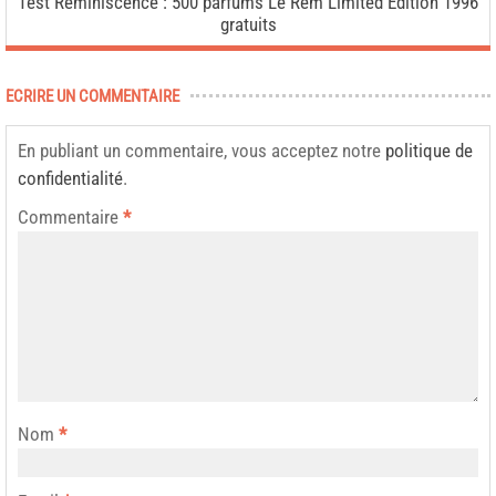
Test Réminiscence : 500 parfums Le Rem Limited Edition 1996
gratuits
ECRIRE UN COMMENTAIRE
En publiant un commentaire, vous acceptez notre
politique de
confidentialité
.
Commentaire
*
Nom
*