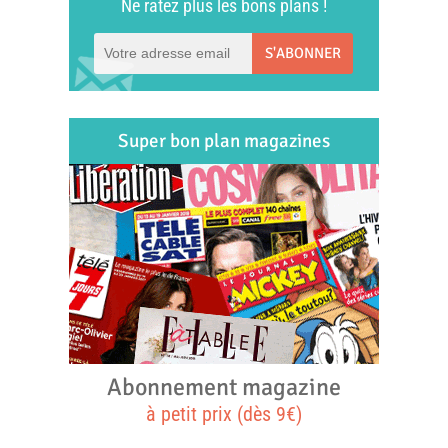
Ne ratez plus les bons plans !
S'ABONNER
Super bon plan magazines
Abonnement magazine
à petit prix (dès 9€)