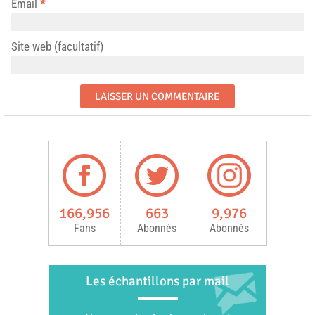
Email
*
Site web (facultatif)
166,956
663
9,976
Fans
Abonnés
Abonnés
Les échantillons par mail