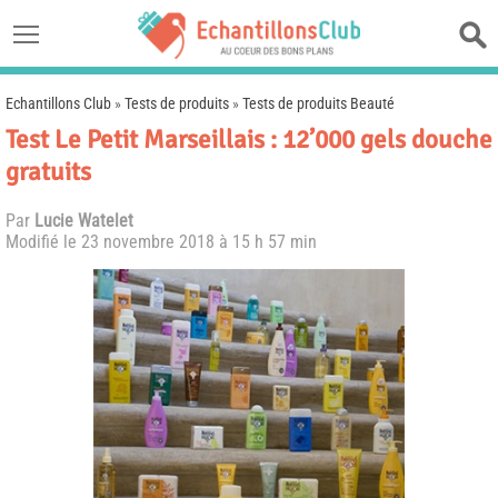
Echantillons Club
»
Tests de produits
»
Tests de produits Beauté
Test Le Petit Marseillais : 12’000 gels douche
gratuits
Par
Lucie Watelet
Modifié le
23 novembre 2018 à 15 h 57 min