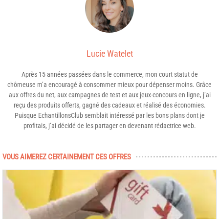
Lucie Watelet
Après 15 années passées dans le commerce, mon court statut de
chômeuse m’a encouragé à consommer mieux pour dépenser moins. Grâce
aux offres du net, aux campagnes de test et aux jeux-concours en ligne, j’ai
reçu des produits offerts, gagné des cadeaux et réalisé des économies.
Puisque EchantillonsClub semblait intéressé par les bons plans dont je
profitais, j’ai décidé de les partager en devenant rédactrice web.
VOUS AIMEREZ CERTAINEMENT CES OFFRES