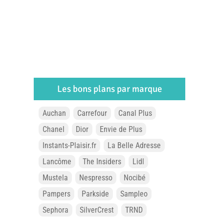
Les bons plans par marque
Auchan
Carrefour
Canal Plus
Chanel
Dior
Envie de Plus
Instants-Plaisir.fr
La Belle Adresse
Lancôme
The Insiders
Lidl
Mustela
Nespresso
Nocibé
Pampers
Parkside
Sampleo
Sephora
SilverCrest
TRND