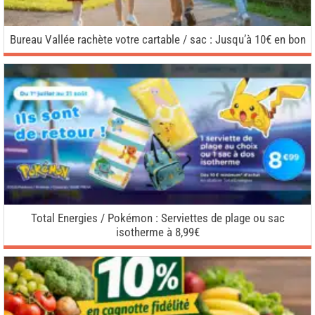
Bureau Vallée rachète votre cartable / sac : Jusqu’à 10€ en bon
Total Energies / Pokémon : Serviettes de plage ou sac
isotherme à 8,99€