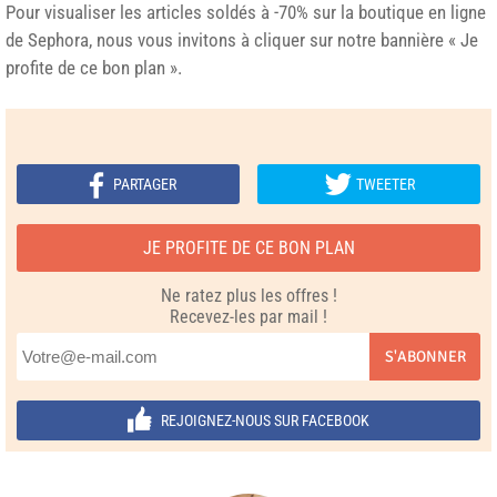
Pour visualiser les articles soldés à -70% sur la boutique en ligne
de Sephora, nous vous invitons à cliquer sur notre bannière « Je
profite de ce bon plan ».
PARTAGER
TWEETER
JE PROFITE DE CE BON PLAN
Ne ratez plus les offres !
Recevez-les par mail !
S'ABONNER
REJOIGNEZ-NOUS SUR FACEBOOK