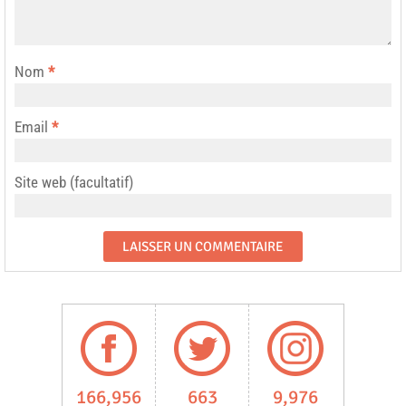
Nom
*
Email
*
Site web (facultatif)
166,956
663
9,976