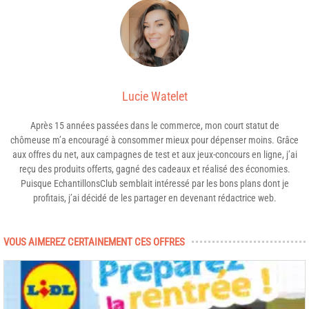
Lucie Watelet
Après 15 années passées dans le commerce, mon court statut de
chômeuse m’a encouragé à consommer mieux pour dépenser moins. Grâce
aux offres du net, aux campagnes de test et aux jeux-concours en ligne, j’ai
reçu des produits offerts, gagné des cadeaux et réalisé des économies.
Puisque EchantillonsClub semblait intéressé par les bons plans dont je
profitais, j’ai décidé de les partager en devenant rédactrice web.
VOUS AIMEREZ CERTAINEMENT CES OFFRES