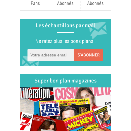
Fans
Abonnés
Abonnés
Les échantillons par mail
Ne ratez plus les bons plans !
S'ABONNER
Super bon plan magazines