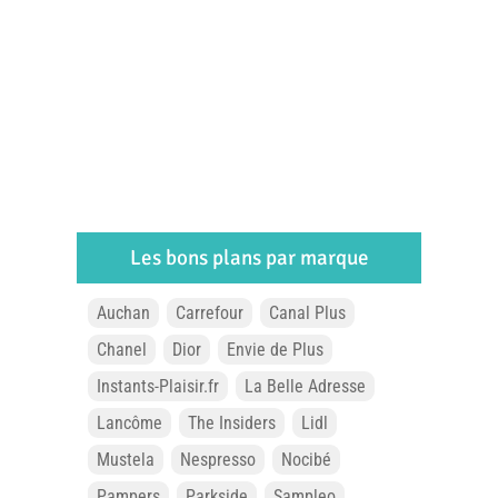
Les bons plans par marque
Auchan
Carrefour
Canal Plus
Chanel
Dior
Envie de Plus
Instants-Plaisir.fr
La Belle Adresse
Lancôme
The Insiders
Lidl
Mustela
Nespresso
Nocibé
Pampers
Parkside
Sampleo