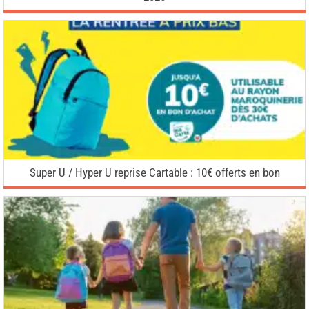
Super U / Hyper U reprise Cartable : 10€ offerts en bon