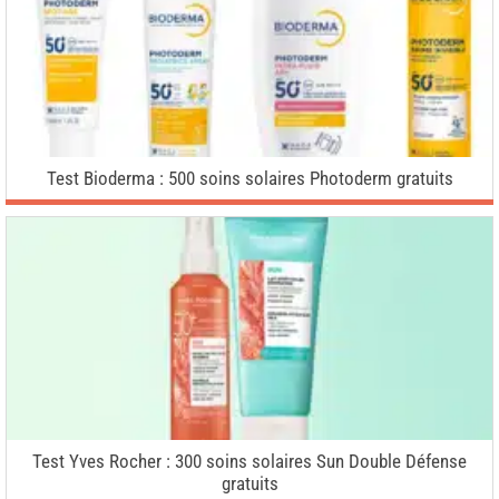
Test Bioderma : 500 soins solaires Photoderm gratuits
Test Yves Rocher : 300 soins solaires Sun Double Défense
gratuits