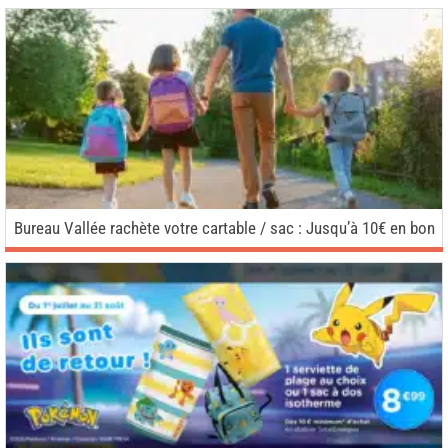
Bureau Vallée rachète votre cartable / sac : Jusqu’à 10€ en bon