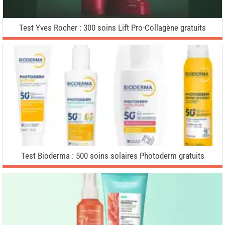
Test Yves Rocher : 300 soins Lift Pro-Collagène gratuits
Test Bioderma : 500 soins solaires Photoderm gratuits