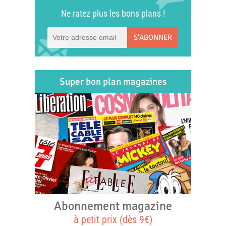
Ne ratez plus les bons plans !
S'ABONNER
Super bon plan magazines
Abonnement magazine
à petit prix (dès 9€)