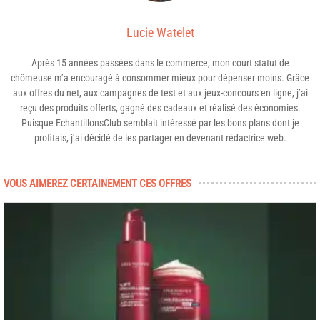
Lucie Watelet
Après 15 années passées dans le commerce, mon court statut de
chômeuse m’a encouragé à consommer mieux pour dépenser moins. Grâce
aux offres du net, aux campagnes de test et aux jeux-concours en ligne, j’ai
reçu des produits offerts, gagné des cadeaux et réalisé des économies.
Puisque EchantillonsClub semblait intéressé par les bons plans dont je
profitais, j’ai décidé de les partager en devenant rédactrice web.
VOUS AIMEREZ CERTAINEMENT CES OFFRES