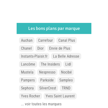
Les bons plans par marque
Auchan
Carrefour
Canal Plus
Chanel
Dior
Envie de Plus
Instants-Plaisir.fr
La Belle Adresse
Lancôme
The Insiders
Lidl
Mustela
Nespresso
Nocibé
Pampers
Parkside
Sampleo
Sephora
SilverCrest
TRND
Yves Rocher
Yves Saint Laurent
... voir toutes les marques