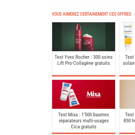
VOUS AIMEREZ CERTAINEMENT CES OFFRES
Test Yves Rocher : 300 soins
Test
Lift Pro-Collagène gratuits
solai
Test Mixa : 1’500 baumes
Test
réparateurs multi-usages
850 h
Cica gratuits