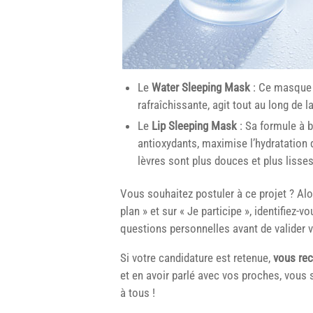
Le
Water Sleeping Mask
: Ce masque e
rafraîchissante, agit tout au long de 
Le
Lip Sleeping Mask
: Sa formule à b
antioxydants, maximise l’hydratation
lèvres sont plus douces et plus lisses
Vous souhaitez postuler à ce projet ? Alo
plan » et sur « Je participe », identifiez
questions personnelles avant de valider v
Si votre candidature est retenue,
vous rec
et en avoir parlé avec vos proches, vous 
à tous !