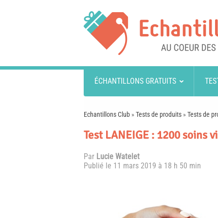
ÉCHANTILLONS GRATUITS
TES
Echantillons Club
»
Tests de produits
»
Tests de pr
Test LANEIGE : 1200 soins v
Par
Lucie Watelet
Publié le
11 mars 2019 à 18 h 50 min