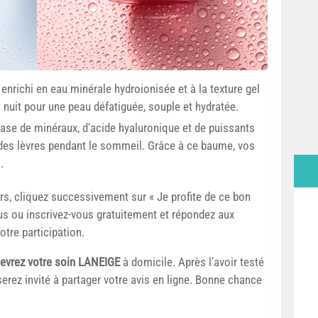
nrichi en eau minérale hydroionisée et à la texture gel
la nuit pour une peau défatiguée, souple et hydratée.
ase de minéraux, d’acide hyaluronique et de puissants
 des lèvres pendant le sommeil. Grâce à ce baume, vos
.
rs, cliquez successivement sur « Je profite de ce bon
-vous ou inscrivez-vous gratuitement et répondez aux
otre participation.
evrez votre soin LANEIGE
à domicile. Après l’avoir testé
serez invité à partager votre avis en ligne. Bonne chance