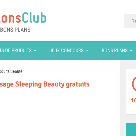
TS DE PRODUITS
JEUX CONCOURS
BONS PLANS
oduits Beauté
isage Sleeping Beauty gratuits
1