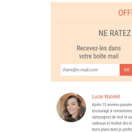
GO
Lucie Watelet
Après 15 années passée
encouragé à consommer 
campagnes de test et aux
cadeaux et réalisé des é
bons plans dont je profit