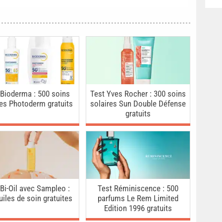
 Bioderma : 500 soins
Test Yves Rocher : 300 soins
res Photoderm gratuits
solaires Sun Double Défense
gratuits
 Bi-Oil avec Sampleo :
Test Réminiscence : 500
uiles de soin gratuites
parfums Le Rem Limited
Edition 1996 gratuits