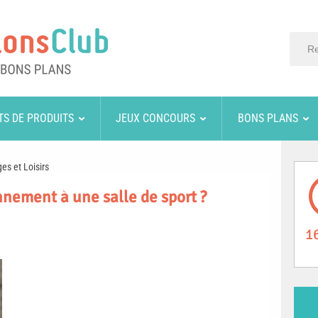
TS DE PRODUITS
JEUX CONCOURS
BONS PLANS
es et Loisirs
ement à une salle de sport ?
1