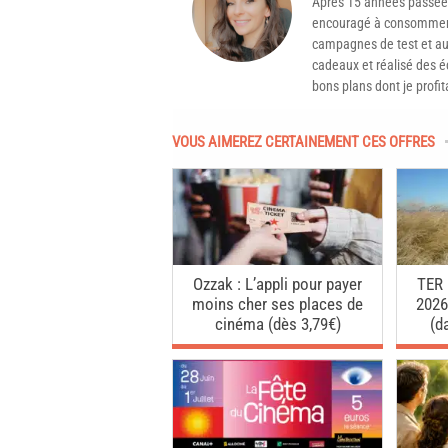
Après 15 années passée
encouragé à consommer 
campagnes de test et aux
cadeaux et réalisé des é
bons plans dont je profit
VOUS AIMEREZ CERTAINEMENT CES OFFRES
Ozzak : L’appli pour payer
TER 
moins cher ses places de
2026 
cinéma (dès 3,79€)
(d