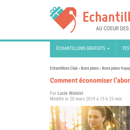
ÉCHANTILLONS GRATUITS
TES
Echantillons Club
»
Bons plans
»
Bons plans Voyag
Comment économiser l’abonn
Par
Lucie Watelet
Modifié le
20 mars 2019 à 15 h 25 min