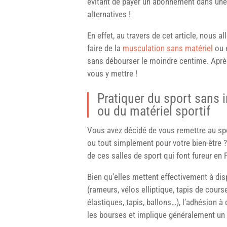
évitant de payer un abonnement dans une 
alternatives !
En effet, au travers de cet article, nous
faire de la
musculation sans matériel
ou e
sans débourser le moindre centime. Après
vous y mettre !
Pratiquer du sport sans
ou du matériel sportif
Vous avez décidé de vous remettre au spo
ou tout simplement pour votre bien-être ?
de ces salles de sport qui font fureur e
Bien qu’elles mettent effectivement à di
(rameurs, vélos elliptique, tapis de cours
élastiques, tapis, ballons…), l’adhésion à
les bourses et implique généralement un