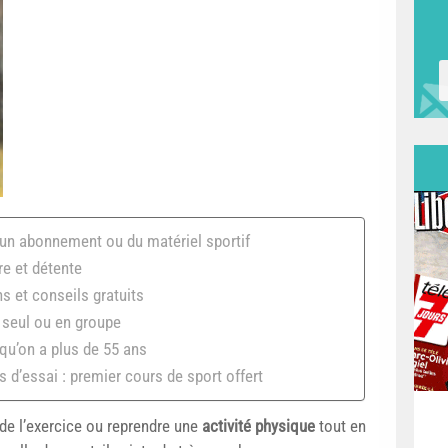
s un abonnement ou du matériel sportif
re et détente
hs et conseils gratuits
: seul ou en groupe
squ’on a plus de 55 ans
 d’essai : premier cours de sport offert
 de l’exercice ou reprendre une
activité physique
tout en