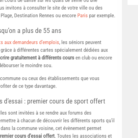
 invitons à consulter le site de votre ville ou des
Plage, Destination Rennes ou encore
Paris
par exemple.
squ’on a plus de 55 ans
ts aux demandeurs d’emplois
, les séniors peuvent
t, grâce à différentes cartes spécialement dédiées aux
scrire gratuitement à différents cours
en club ou encore
ébourser le moindre sou.
tre commune ou ceux des établissements que vous
ofiter de ce type davantage.
 d’essai : premier cours de sport offert
les sont invitées à se rendre aux forums des
rmettre à chacun de découvrir les différents sports qu’il
ou dans la commune voisine, cet évènement permet
remier cours d’essai offert
. Toutes les associations et