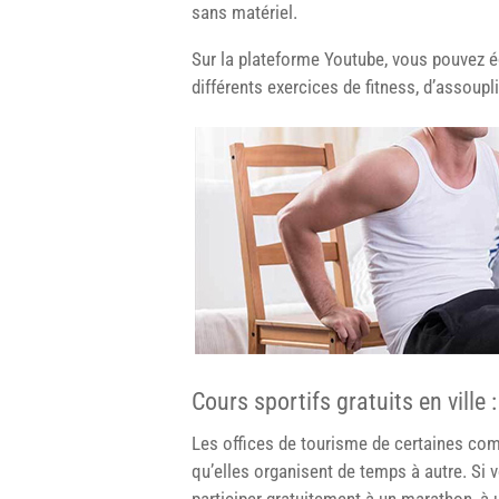
sans matériel.
Sur la plateforme Youtube, vous pouvez 
différents exercices de fitness, d’assoup
Cours sportifs gratuits en ville 
Les offices de tourisme de certaines co
qu’elles organisent de temps à autre. Si 
participer gratuitement à un marathon, à 