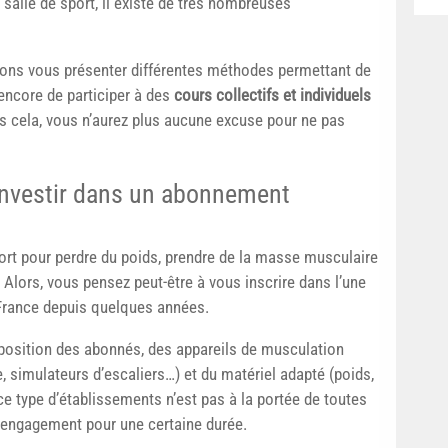
salle de sport, il existe de très nombreuses
 allons vous présenter différentes méthodes permettant de
ncore de participer à des
cours collectifs et individuels
 cela, vous n’aurez plus aucune excuse pour ne pas
 investir dans un abonnement
rt pour perdre du poids, prendre de la masse musculaire
 Alors, vous pensez peut-être à vous inscrire dans l’une
n France depuis quelques années.
sposition des abonnés, des appareils de musculation
e, simulateurs d’escaliers…) et du matériel adapté (poids,
 ce type d’établissements n’est pas à la portée de toutes
 engagement pour une certaine durée.