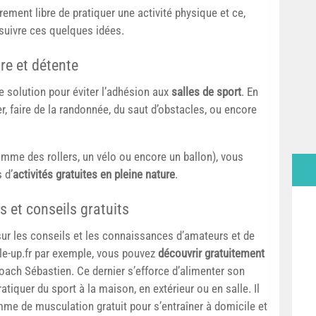
rement libre de pratiquer une activité physique et ce,
suivre ces quelques idées.
tre et détente
e solution pour éviter l’adhésion aux
salles de sport
. En
r, faire de la randonnée, du saut d’obstacles, ou encore
omme des rollers, un vélo ou encore un ballon), vous
 d’
activités gratuites en pleine nature
.
s et conseils gratuits
sur les conseils et les connaissances d’amateurs et de
cle-up.fr par exemple, vous pouvez
découvrir gratuitement
oach Sébastien. Ce dernier s’efforce d’alimenter son
tiquer du sport à la maison, en extérieur ou en salle. Il
e de musculation gratuit pour s’entraîner à domicile et