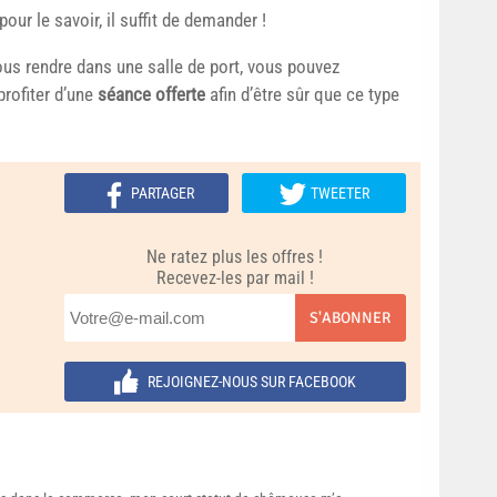
pour le savoir, il suffit de demander !
ous rendre dans une salle de port, vous pouvez
rofiter d’une
séance offerte
afin d’être sûr que ce type
PARTAGER
TWEETER
Ne ratez plus les offres !
Recevez-les par mail !
S'ABONNER
REJOIGNEZ-NOUS SUR FACEBOOK