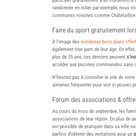
randonnée en roller par exemple, nous vous
communes voisines comme Châtelaillon 
Faire du sport gratuitement lor
A l’image des
nombreux bons plans offer
également tirer parti de leur âge. En effe
plus de 55 ans, ces derniers peuvent
s’in
accéder aux piscines communales sans d
N’hésitez pas à consulter le site de vo
aimeriez fréquenter pour voir si pouvez pr
Forum des associations & offres
Au cours du mois de septembre, les famil
associations de leur région. En plus de pe
est possible de pratiquer dans sa ville 
parfois d’obtenir des invitations pour un
p