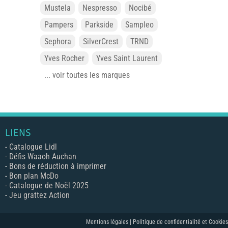
Mustela
Nespresso
Nocibé
Pampers
Parkside
Sampleo
Sephora
SilverCrest
TRND
Yves Rocher
Yves Saint Laurent
... voir toutes les marques
LIENS
-
Catalogue Lidl
-
Défis Waaoh Auchan
-
Bons de réduction à imprimer
-
Bon plan McDo
-
Catalogue de Noël 2025
-
Jeu grattez Action
Mentions légales |
Politique de confidentialité et Cookies