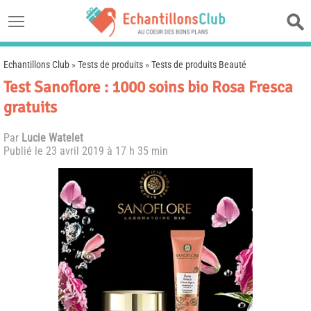
Echantillons Club
»
Tests de produits
»
Tests de produits Beauté
Test Sanoflore : 1000 soins bio Rosa Fresca
gratuits
Par
Lucie Watelet
Publié le
23 avril 2019 à 17 h 35 min