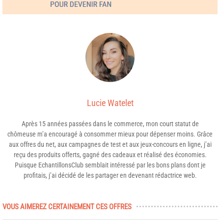
Lucie Watelet
Après 15 années passées dans le commerce, mon court statut de
chômeuse m’a encouragé à consommer mieux pour dépenser moins. Grâce
aux offres du net, aux campagnes de test et aux jeux-concours en ligne, j’ai
reçu des produits offerts, gagné des cadeaux et réalisé des économies.
Puisque EchantillonsClub semblait intéressé par les bons plans dont je
profitais, j’ai décidé de les partager en devenant rédactrice web.
VOUS AIMEREZ CERTAINEMENT CES OFFRES