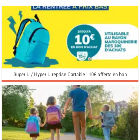
Super U / Hyper U reprise Cartable : 10€ offerts en bon