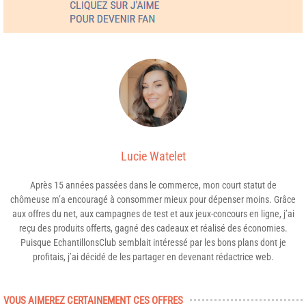
Lucie Watelet
Après 15 années passées dans le commerce, mon court statut de
chômeuse m’a encouragé à consommer mieux pour dépenser moins. Grâce
aux offres du net, aux campagnes de test et aux jeux-concours en ligne, j’ai
reçu des produits offerts, gagné des cadeaux et réalisé des économies.
Puisque EchantillonsClub semblait intéressé par les bons plans dont je
profitais, j’ai décidé de les partager en devenant rédactrice web.
VOUS AIMEREZ CERTAINEMENT CES OFFRES