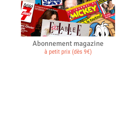
Abonnement magazine
à petit prix (dès 9€)