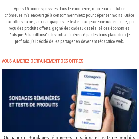
Après 15 années passées dans le commerce, mon court statut de
chômeuse m’a encouragé à consommer mieux pour dépenser moins. Grâce
aux offres du net, aux campagnes de test et aux jeux-concours en ligne, j’ai
reçu des produits offerts, gagné des cadeaux et réalisé des économies.
Puisque EchantillonsClub semblait intéressé par les bons plans dont je
profitais, j’ai décidé de les partager en devenant rédactrice web.
VOUS AIMEREZ CERTAINEMENT CES OFFRES
Opinagora : Sondages rémunérés, missions et tests de produits