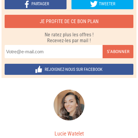
PARTAGER
TWEETER
JE PROFITE DE CE BON PLAN
Ne ratez plus les offres !
Recevez-les par mail !
S'ABONNER
REJOIGNEZ-NOUS SUR FACEBOOK
Lucie Watelet