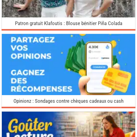
Patron gratuit Klafoutis : Blouse bénitier Piña Colada
Opinionz : Sondages contre chèques cadeaux ou cash