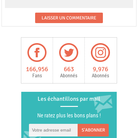
166,956
663
9,976
Fans
Abonnés
Abonnés
Les échantillons par mail
Ne ratez plus les bons plans !
S'ABONNER