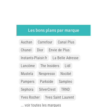
Les bons plans par marque
Auchan
Carrefour
Canal Plus
Chanel
Dior
Envie de Plus
Instants-Plaisir.fr
La Belle Adresse
Lancôme
The Insiders
Lidl
Mustela
Nespresso
Nocibé
Pampers
Parkside
Sampleo
Sephora
SilverCrest
TRND
Yves Rocher
Yves Saint Laurent
... voir toutes les marques