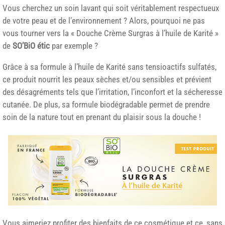
Vous cherchez un soin lavant qui soit véritablement respectueux
de votre peau et de l’environnement ? Alors, pourquoi ne pas
vous tourner vers la « Douche Crème Surgras à l’huile de Karité »
de
SO’BiO étic
par exemple ?
Grâce à sa formule à l’huile de Karité sans tensioactifs sulfatés,
ce produit nourrit les peaux sèches et/ou sensibles et prévient
des désagréments tels que l’irritation, l’inconfort et la sécheresse
cutanée. De plus, sa formule biodégradable permet de prendre
soin de la nature tout en prenant du plaisir sous la douche !
Vous aimeriez profiter des bienfaits de ce cosmétique et ce, sans