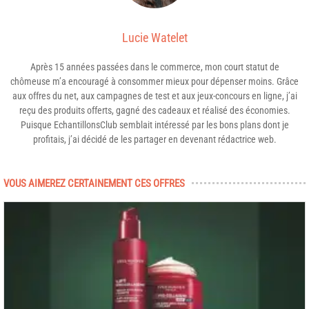
Lucie Watelet
Après 15 années passées dans le commerce, mon court statut de
chômeuse m’a encouragé à consommer mieux pour dépenser moins. Grâce
aux offres du net, aux campagnes de test et aux jeux-concours en ligne, j’ai
reçu des produits offerts, gagné des cadeaux et réalisé des économies.
Puisque EchantillonsClub semblait intéressé par les bons plans dont je
profitais, j’ai décidé de les partager en devenant rédactrice web.
VOUS AIMEREZ CERTAINEMENT CES OFFRES