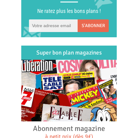
Ne ratez plus les bons plans !
S'ABONNER
Super bon plan magazines
Abonnement magazine
à petit prix (dès 9€)