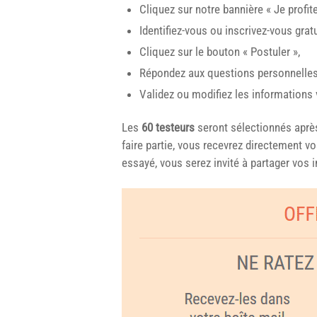
Cliquez sur notre bannière « Je profit
Identifiez-vous ou inscrivez-vous grat
Cliquez sur le bouton « Postuler »,
Répondez aux questions personnelles
Validez ou modifiez les informations
Les
60 testeurs
seront sélectionnés après 
faire partie, vous recevrez directement v
essayé, vous serez invité à partager vos 