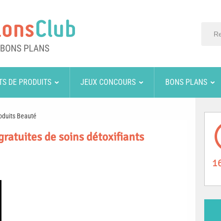
TS DE PRODUITS
JEUX CONCOURS
BONS PLANS
oduits Beauté
gratuites de soins détoxifiants
1