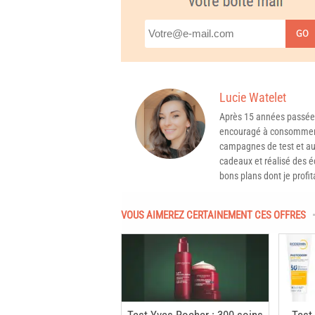
GO
Lucie Watelet
Après 15 années passée
encouragé à consommer 
campagnes de test et aux
cadeaux et réalisé des é
bons plans dont je profit
VOUS AIMEREZ CERTAINEMENT CES OFFRES