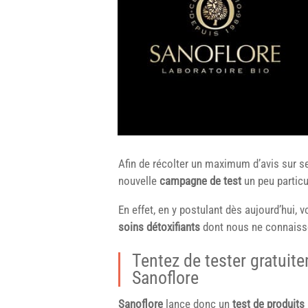
Afin de récolter un maximum d’avis sur s
nouvelle
campagne de test
un peu particu
En effet, en y postulant dès aujourd’hui, 
soins détoxifiants
dont nous ne connaisson
Tentez de tester gratuit
Sanoflore
Sanoflore
lance donc un
test de produits