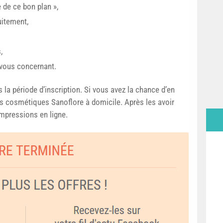
e de ce bon plan »,
uitement,
,
 vous concernant.
la période d’inscription. Si vous avez la chance d’en
os cosmétiques Sanoflore à domicile. Après les avoir
impressions en ligne.