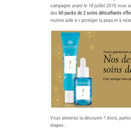
campagne
avant le 18 juillet 2019
, vous a
des
60 packs de 2 soins détoxifiants offe
routine aide à « protéger la peau et à rela
Vous aimeriez la découvrir ? Alors, parti
étapes :