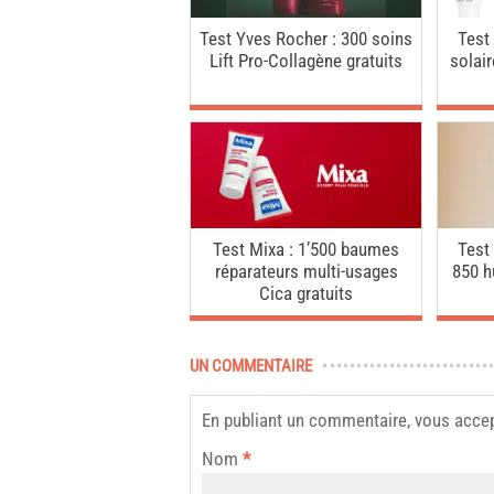
Test Yves Rocher : 300 soins
Test
Lift Pro-Collagène gratuits
solai
Test Mixa : 1’500 baumes
Test
réparateurs multi-usages
850 h
Cica gratuits
UN COMMENTAIRE
En publiant un commentaire, vous acce
Nom
*