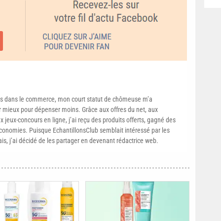
s dans le commerce, mon court statut de chômeuse m’a
mieux pour dépenser moins. Grâce aux offres du net, aux
 jeux-concours en ligne, j’ai reçu des produits offerts, gagné des
conomies. Puisque EchantillonsClub semblait intéressé par les
ais, j’ai décidé de les partager en devenant rédactrice web.