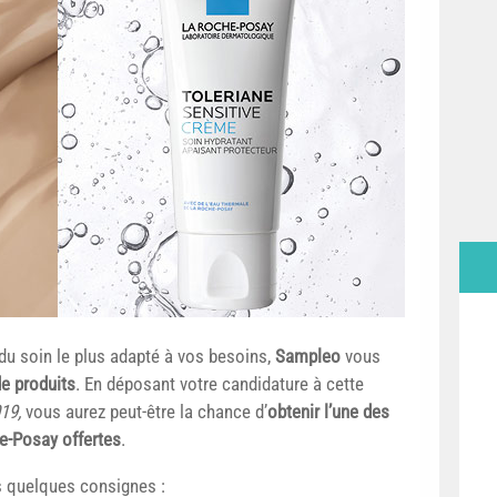
 du soin le plus adapté à vos besoins,
Sampleo
vous
de produits
. En déposant votre candidature à cette
19,
vous aurez peut-être la chance d’
obtenir l’une des
e-Posay offertes
.
ces quelques consignes :