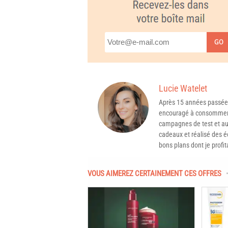
GO
Lucie Watelet
Après 15 années passée
encouragé à consommer 
campagnes de test et aux
cadeaux et réalisé des é
bons plans dont je profit
VOUS AIMEREZ CERTAINEMENT CES OFFRES