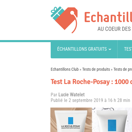
ÉCHANTILLONS GRATUITS
TES
Echantillons Club
»
Tests de produits
»
Tests de pr
Test La Roche-Posay : 1000 
Par
Lucie Watelet
Publié le
2 septembre 2019 à 16 h 28 min