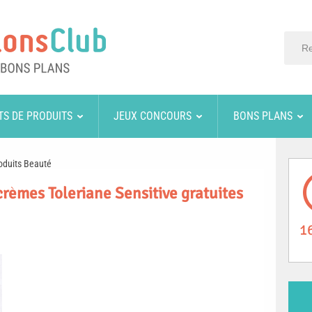
TS DE PRODUITS
JEUX CONCOURS
BONS PLANS
oduits Beauté
crèmes Toleriane Sensitive gratuites
1