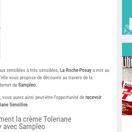
eaux sensibles à très sensibles,
La Roche-Posay
a mis au
elle vous propose de découvrir au travers de la
nternet de
Sampleo
.
, vous aurez ainsi peut-être l’opportunité de
recevoir
iane Sensitive
.
ement la crème Toleriane
y avec Sampleo