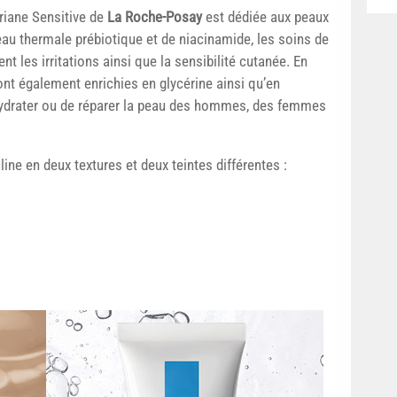
iane Sensitive de
La Roche-Posay
est dédiée aux peaux
au thermale prébiotique et de niacinamide, les soins de
nt les irritations ainsi que la sensibilité cutanée. En
nt également enrichies en glycérine ainsi qu’en
’hydrater ou de réparer la peau des hommes, des femmes
ne en deux textures et deux teintes différentes :