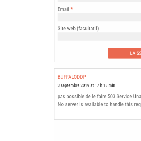
Email
*
Site web (facultatif)
BUFFALODDP
3 septembre 2019 at 17 h 18 min
pas possible de le faire 503 Service Una
No server is available to handle this re