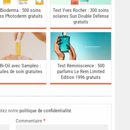
 Bioderma : 500 soins
Test Yves Rocher : 300 soins
res Photoderm gratuits
solaires Sun Double Défense
gratuits
 Bi-Oil avec Sampleo :
Test Réminiscence : 500
uiles de soin gratuites
parfums Le Rem Limited
Edition 1996 gratuits
ptez notre
politique de confidentialité
.
Commentaire
*