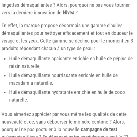
lingettes démaquillantes ? Alors, pourquoi ne pas vous tourner
vers la dernière innovation de
Nivea
?
En effet, la marque propose désormais une gamme d’huiles
démaquillantes pour nettoyer efficacement et tout en douceur le
visage et les yeux. Cette gamme se décline pour le moment en 3
produits répondant chacun à un type de peau :
Huile démaquillante apaisante enrichie en huile de pépins de
raisin naturelle,
Huile démaquillante nourrissante enrichie en huile de
macadamia naturelle,
Huile démaquillante hydratante enrichie en huile de coco
naturelle.
Vous aimeriez apprécier par vous-même les qualités de cette
nouveauté et ce, sans débourser le moindre centime ? Alors,
pourquoi ne pas postuler à la nouvelle
campagne de test
qu’organise Nivea ? En déposant votre candidature
avant le 23