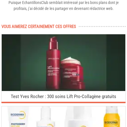
Puisque EchantillonsClub semblait intéressé par les bons plans dont je
profitais, j’ai décidé de les partager en devenant rédactrice web.
VOUS AIMEREZ CERTAINEMENT CES OFFRES
Test Yves Rocher : 300 soins Lift Pro-Collagène gratuits