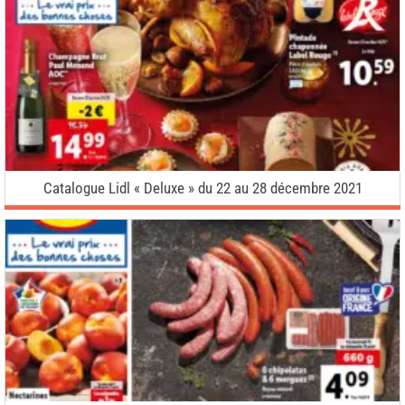
Catalogue Lidl « Deluxe » du 22 au 28 décembre 2021