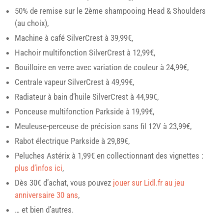
50% de remise sur le 2ème shampooing Head & Shoulders
(au choix),
Machine à café SilverCrest à 39,99€,
Hachoir multifonction SilverCrest à 12,99€,
Bouilloire en verre avec variation de couleur à 24,99€,
Centrale vapeur SilverCrest à 49,99€,
Radiateur à bain d’huile SilverCrest à 44,99€,
Ponceuse multifonction Parkside à 19,99€,
Meuleuse-perceuse de précision sans fil 12V à 23,99€,
Rabot électrique Parkside à 29,89€,
Peluches Astérix à 1,99€ en collectionnant des vignettes :
plus d’infos ici
,
Dès 30€ d’achat, vous pouvez
jouer sur Lidl.fr au jeu
anniversaire 30 ans
,
… et bien d’autres.