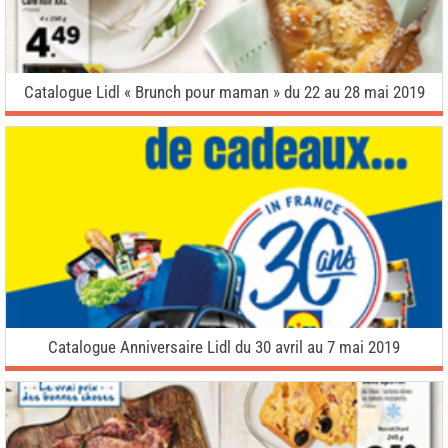
Catalogue Lidl « Brunch pour maman » du 22 au 28 mai 2019
Catalogue Anniversaire Lidl du 30 avril au 7 mai 2019