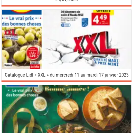
Catalogue Lidl « XXL » du mercredi 11 au mardi 17 janvier 2023