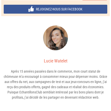
REJOIGNEZ-NOUS SUR FACEBOOK
Lucie Watelet
Après 15 années passées dans le commerce, mon court statut de
chômeuse m’a encouragé à consommer mieux pour dépenser moins. Grâce
aux offres du net, aux campagnes de test et aux jeux-concours en ligne, j’ai
reçu des produits offerts, gagné des cadeaux et réalisé des économies.
Puisque EchantillonsClub semblait intéressé par les bons plans dont je
profitais, j’ai décidé de les partager en devenant rédactrice web.