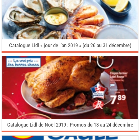
Catalogue Lidl « jour de l’an 2019 » (du 26 au 31 décembre)
Catalogue Lidl de Noël 2019 : Promos du 18 au 24 décembre