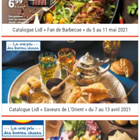
Catalogue Lidl « Fan de Barbecue » du 5 au 11 mai 2021
Catalogue Lidl « Saveurs de L’Orient » du 7 au 13 avril 2021