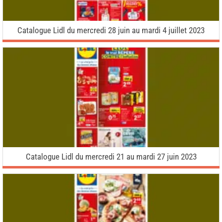
Catalogue Lidl du mercredi 28 juin au mardi 4 juillet 2023
Catalogue Lidl du mercredi 21 au mardi 27 juin 2023