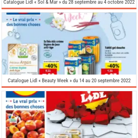
Catalogue Lidl « Sol & Mar » du 28 septembre au 4 octobre 2022
Catalogue Lidl « Beauty Week » du 14 au 20 septembre 2022