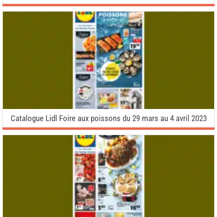
Catalogue Lidl Foire aux poissons du 29 mars au 4 avril 2023