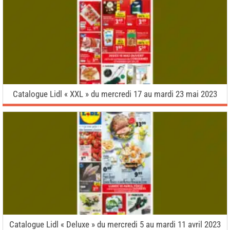
Catalogue Lidl « XXL » du mercredi 17 au mardi 23 mai 2023
Catalogue Lidl « Deluxe » du mercredi 5 au mardi 11 avril 2023