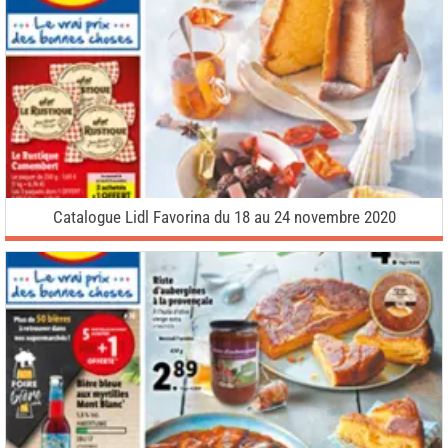
Catalogue Lidl Favorina du 18 au 24 novembre 2020