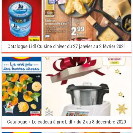
Catalogue Lidl Cuisine d’hiver du 27 janvier au 2 février 2021
Catalogue « Le cadeau à prix Lidl » du 2 au 8 décembre 2020