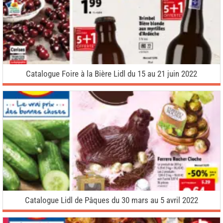
Catalogue Foire à la Bière Lidl du 15 au 21 juin 2022
Catalogue Lidl de Pâques du 30 mars au 5 avril 2022