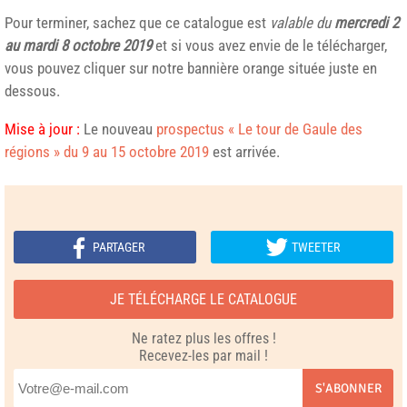
Pour terminer, sachez que ce catalogue est
valable du
mercredi 2
au mardi 8 octobre 2019
et si vous avez envie de le télécharger,
vous pouvez cliquer sur notre bannière orange située juste en
dessous.
Mise à jour :
Le nouveau
prospectus « Le tour de Gaule des
régions » du 9 au 15 octobre 2019
est arrivée.
PARTAGER
TWEETER
JE TÉLÉCHARGE LE CATALOGUE
Ne ratez plus les offres !
Recevez-les par mail !
S'ABONNER