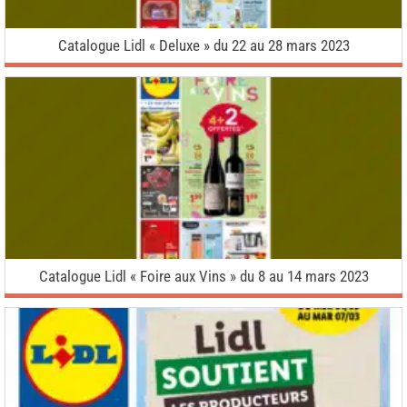
Catalogue Lidl « Deluxe » du 22 au 28 mars 2023
Catalogue Lidl « Foire aux Vins » du 8 au 14 mars 2023