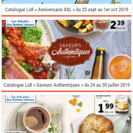
Catalogue Lidl « Anniversaire XXL » du 25 sept au 1er oct 2019
Catalogue Lidl « Saveurs Authentiques » du 24 au 30 juillet 2019