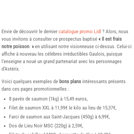
Envie de découvrir le dernier
catalogue promo Lidl
? Alors, nous
vous invitons à consulter ce prospectus baptisé
« Il est frais
notre poisson »
en utilisant notre visionneuse ci-dessus. Celui-ci
affiche à nouveau les célèbres irréductibles Gaulois, puisque
l’enseigne a noué un grand partenariat avec les personnages
d’
Astérix
.
Voici quelques exemples de
bons plans
intéressants présents
dans ces pages promotionnelles :
8 pavés de saumon (1kg) à 15,49 euros,
Filet de saumon XXL à 11,99€ le kilo au lieu de 15,37€,
Farci de saumon aux Saint-Jacques (450g) à 6,99€,
Dos de Lieu Noir MSC (220g) à 2,59€,