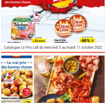
Catalogue Le Prix Lidl du mercredi 5 au mardi 11 octobre 2022