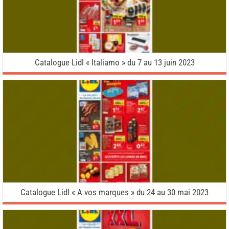
Catalogue Lidl « Italiamo » du 7 au 13 juin 2023
Catalogue Lidl « A vos marques » du 24 au 30 mai 2023