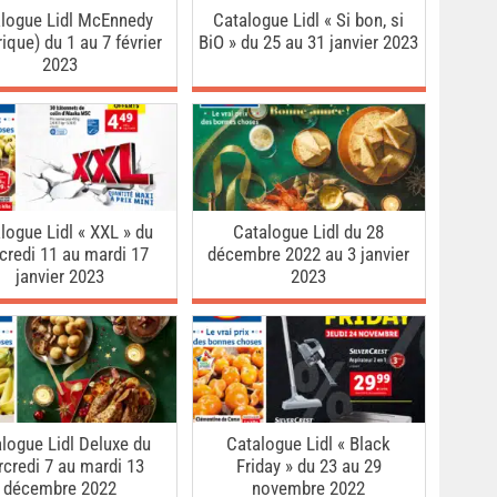
logue Lidl McEnnedy
Catalogue Lidl « Si bon, si
ique) du 1 au 7 février
BiO » du 25 au 31 janvier 2023
2023
logue Lidl « XXL » du
Catalogue Lidl du 28
credi 11 au mardi 17
décembre 2022 au 3 janvier
janvier 2023
2023
logue Lidl Deluxe du
Catalogue Lidl « Black
credi 7 au mardi 13
Friday » du 23 au 29
décembre 2022
novembre 2022