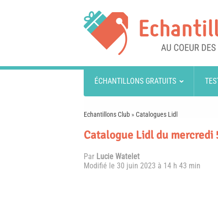
ÉCHANTILLONS GRATUITS
TES
Echantillons Club
»
Catalogues Lidl
Catalogue Lidl du mercredi 5
Par
Lucie Watelet
Modifié le
30 juin 2023 à 14 h 43 min