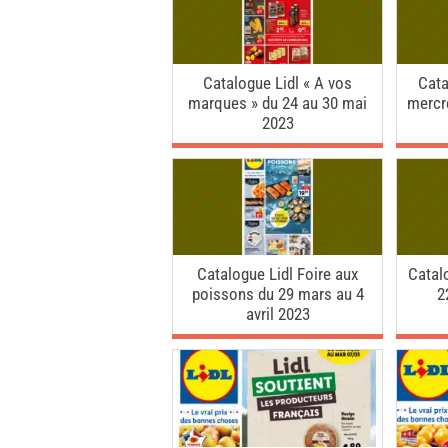
Catalogue Lidl « A vos
Cata
marques » du 24 au 30 mai
mercr
2023
Catalogue Lidl Foire aux
Catal
poissons du 29 mars au 4
2
avril 2023