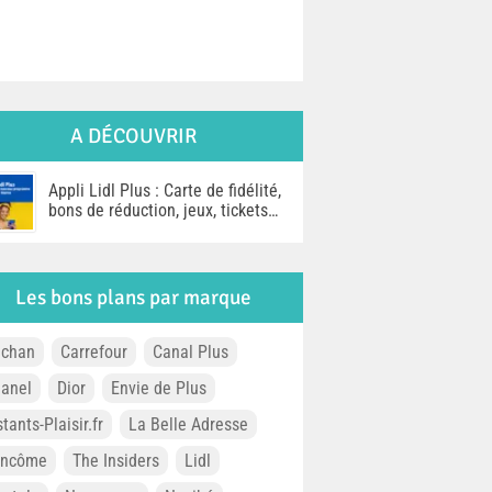
A DÉCOUVRIR
Appli Lidl Plus : Carte de fidélité,
bons de réduction, jeux, tickets…
Les bons plans par marque
chan
Carrefour
Canal Plus
anel
Dior
Envie de Plus
stants-Plaisir.fr
La Belle Adresse
ancôme
The Insiders
Lidl