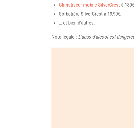
Climatiseur mobile SilverCrest
à 189€
Sorbetière SilverCrest à 19,99€,
… et bien d’autres.
Note légale :
L’abus d’alcool est danger