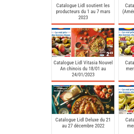
Catalogue Lidl soutient les
Cata
producteurs du 1 au 7 mars
(Amér
2023
Catalogue Lidl Vitasia Nouvel
Cata
An chinois du 18/01 au
mer
24/01/2023
Catalogue Lidl Deluxe du 21
Cata
au 27 décembre 2022
mer