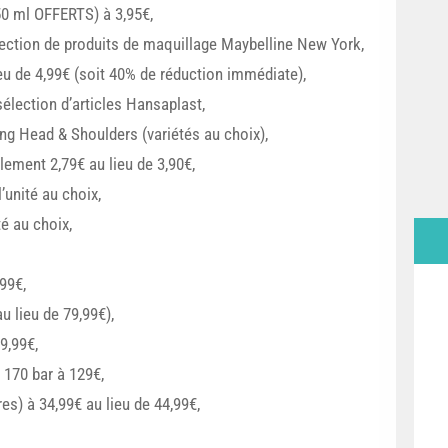
50 ml OFFERTS) à 3,95€,
ection de produits de maquillage Maybelline New York,
eu de 4,99€ (soit 40% de réduction immédiate),
élection d’articles Hansaplast,
g Head & Shoulders (variétés au choix),
ement 2,79€ au lieu de 3,90€,
’unité au choix,
é au choix,
99€,
u lieu de 79,99€),
9,99€,
 170 bar à 129€,
res) à 34,99€ au lieu de 44,99€,