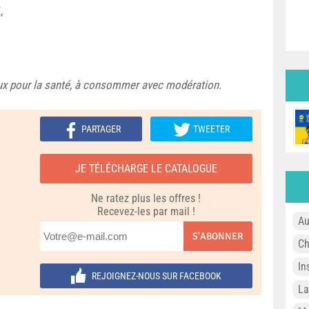
,
eux pour la santé, à consommer avec modération.
PARTAGER
TWEETER
JE TÉLÉCHARGE LE CATALOGUE
Ne ratez plus les offres !
Recevez-les par mail !
Au
S'ABONNER
Ch
In
REJOIGNEZ-NOUS SUR FACEBOOK
L