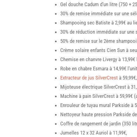
Gel douche Cadum d’un litre (750 + 2
30% de remise immédiate sur une sél
Shampooing sec Batiste à 2,99€ au li
30% de réduction immédiate sur une s
50% de remise sur le 2ème shampooin
Crème solaire enfants Cien Sun à seul
Chemise en chanvre Livergy à 13,99€ l
Robe en chabre Esmara à 14,99€ l’unit
Extracteur de jus SilverCrest
à 59,99€,
Mijoteuse électrique SilverCrest à 31,
Machine à pain SilverCrest à 59,99€ (a
Enrouleur de tuyau mural Parkside à 5
Nettoyeur haute pression Parkside de
Coffre de rangement de jardin (350 lit
Jumelles 12 x 32 Auriol à 11,99€,