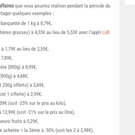
ffaires
que vous pourrez réaliser pendant la période du
rtager quelques exemples :
barquette de 1 kg à 8,79€,
ères grasses) à 4,35€ au lieu de 5,53€ avec l’appli
Lidl
à 1,79€ au lieu de 2,55€,
 7,89€,
re (800g) à 8,99€,
900g) à 4,68€,
 250g offerts) à 2,69€,
nt 1 offerte) à 2,99€,
9€ (soit -23% sur le prix au kilo),
 12,99€ (soit -21% sur le prix au litre),
urs fruits à 5,29€,
e achetée = la 2ème à -50% (soit les 2 à 2,98€),