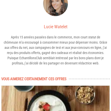
Lucie Watelet
Après 15 années passées dans le commerce, mon court statut de
chômeuse m’a encouragé à consommer mieux pour dépenser moins. Grâce
aux offres du net, aux campagnes de test et aux jeux-concours en ligne, j’ai
reçu des produits offerts, gagné des cadeaux et réalisé des économies.
Puisque EchantillonsClub semblait intéressé par les bons plans dont je
profitais, j’ai décidé de les partager en devenant rédactrice web.
VOUS AIMEREZ CERTAINEMENT CES OFFRES