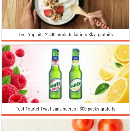
Test Yoplait : 2’500 produits laitiers Skyr gratuits
Test Tourtel Twist sans sucres : 300 packs gratuits