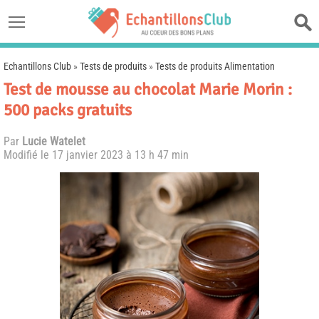
Echantillons Club
»
Tests de produits
»
Tests de produits Alimentation
Test de mousse au chocolat Marie Morin :
500 packs gratuits
Par
Lucie Watelet
Modifié le
17 janvier 2023 à 13 h 47 min