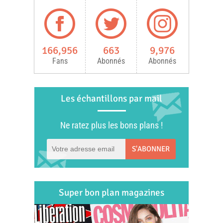
166,956
663
9,976
Fans
Abonnés
Abonnés
Les échantillons par mail
Ne ratez plus les bons plans !
S'ABONNER
Super bon plan magazines