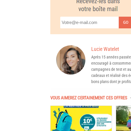
GO
Lucie Watelet
Après 15 années passée
encouragé à consommer 
campagnes de test et aux
cadeaux et réalisé des é
bons plans dont je profit
VOUS AIMEREZ CERTAINEMENT CES OFFRES