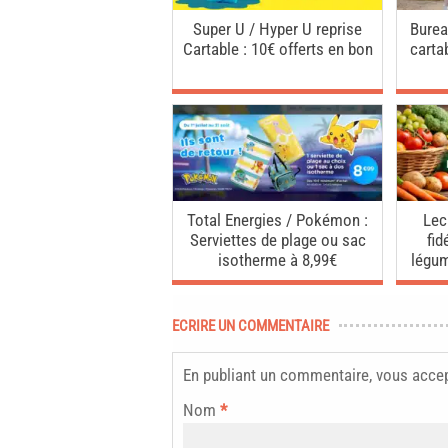
Super U / Hyper U reprise
Burea
Cartable : 10€ offerts en bon
carta
Total Energies / Pokémon :
Lec
Serviettes de plage ou sac
fid
isotherme à 8,99€
légu
ECRIRE UN COMMENTAIRE
En publiant un commentaire, vous acce
Nom
*