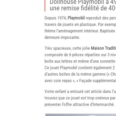
Dollhouse Playmobil à 49
une remise fidélité de 40
Depuis 1974,
Playmobil
reproduit des pers
travers de jouets en plastique. Par exe
thème l’aménagement intérieur. Baptisée
demeure imposante.
Très spacieuse, cette jolie
Maison Traditi
composée de 6 pièces réparties sur 3 nive
boîte aux lettres et même d’une sonnette
Ce jouet Playmobil contient également 2 
d’autres boîtes de la même gamme (« Cham
avec coin repas », « Façade supplémentair
Votre enfant a entouré cet article dans l
trouvez que ce jouet est trop onéreux par
présenter l’offre attractive d’Intermarché.