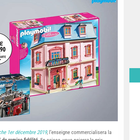
che 1er décembre 2019
, l’enseigne commercialisera la
de remise fidélité
. En caisse, vous paierez le prix