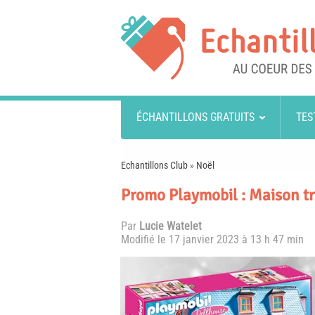
ÉCHANTILLONS GRATUITS
TES
Echantillons Club
»
Noël
Promo Playmobil : Maison tra
Par
Lucie Watelet
Modifié le
17 janvier 2023 à 13 h 47 min