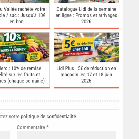
u Vallée rachète votre
Catalogue Lidl de la semaine
ble / sac : Jusqu’à 10€
en ligne : Promos et arrivages
en bon
2026
lerc : 10% de remise
Lidl Plus : 5€ de réduction en
élité sur les fruits et
magasin les 17 et 18 juin
mes (chaque semaine)
2026
ptez notre
politique de confidentialité
.
Commentaire
*