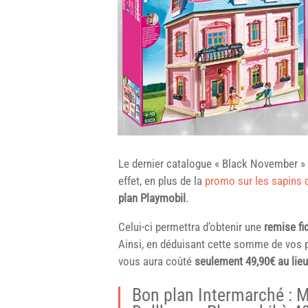
Le dernier catalogue « Black November » 
effet, en plus de la
promo sur les sapins 
plan Playmobil
.
Celui-ci permettra d’obtenir une
remise fi
Ainsi, en déduisant cette somme de vos p
vous aura coûté
seulement 49,90€ au lieu
Bon plan Intermarché : M