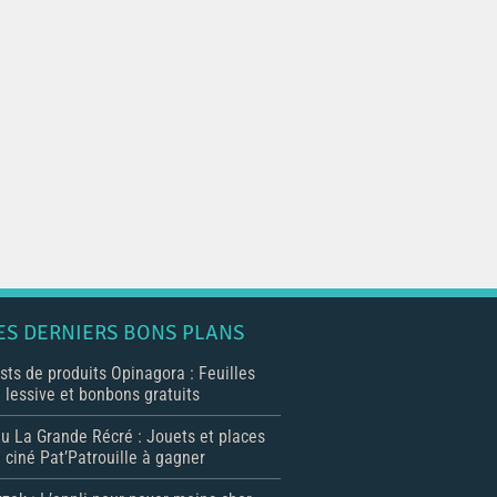
ES DERNIERS BONS PLANS
sts de produits Opinagora : Feuilles
 lessive et bonbons gratuits
u La Grande Récré : Jouets et places
 ciné Pat’Patrouille à gagner