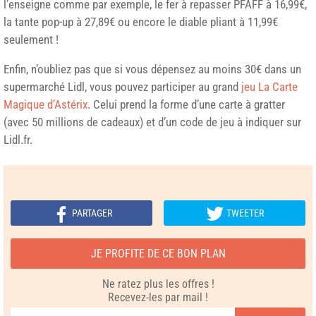
l’enseigne comme par exemple, le fer à repasser PFAFF à 16,99€,
la tante pop-up à 27,89€ ou encore le diable pliant à 11,99€
seulement !
Enfin, n’oubliez pas que si vous dépensez au moins 30€ dans un
supermarché Lidl, vous pouvez participer au grand
jeu La Carte
Magique d’Astérix
. Celui prend la forme d’une carte à gratter
(avec 50 millions de cadeaux) et d’un code de jeu à indiquer sur
Lidl.fr.
PARTAGER
TWEETER
JE PROFITE DE CE BON PLAN
Ne ratez plus les offres !
Recevez-les par mail !