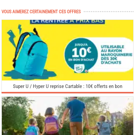
VOUS AIMEREZ CERTAINEMENT CES OFFRES
Super U / Hyper U reprise Cartable : 10€ offerts en bon