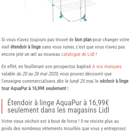
Si vous n’avez toujours pas trouvé de
bon plan
pour changer votre
vieil
étendoir à linge
sans vous ruiner, c’est que vous n’avez pas
encore jeté un œil au nouveau
catalogue de Lidl
!
En effet, en feuilletant son prospectus baptisé
A vos marques
valable
du 20 au 26 mai 2020
, vous pouvez découvrir que
l’enseigne commercialisera
dès le lundi 25 mai
, le
séchoir à linge
tour AquaPur à 16,99€ seulement
!
Étendoir à linge AquaPur à 16,99€
seulement dans les magasins
Lidl
Votre vieux séchoir est à bout de force ! Il ne résiste plus au
poids des nombreux vêtements mouillés que vous y entreposez