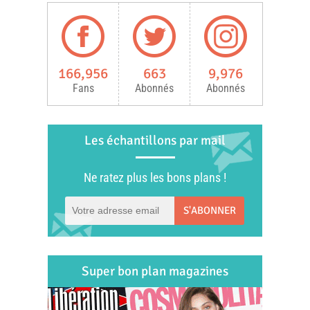
166,956
663
9,976
Fans
Abonnés
Abonnés
Les échantillons par mail
Ne ratez plus les bons plans !
S'ABONNER
Super bon plan magazines