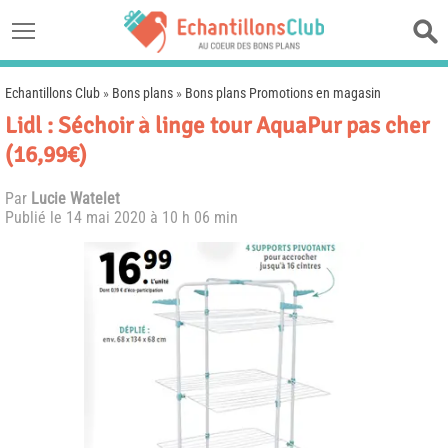
Echantillons Club
»
Bons plans
»
Bons plans Promotions en magasin
Lidl : Séchoir à linge tour AquaPur pas cher
(16,99€)
Par
Lucie Watelet
Publié le
14 mai 2020 à 10 h 06 min