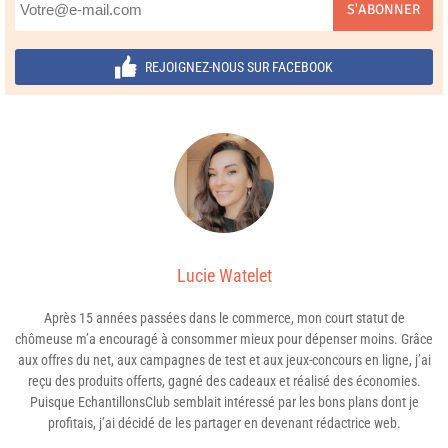
S'ABONNER
REJOIGNEZ-NOUS SUR FACEBOOK
Lucie Watelet
Après 15 années passées dans le commerce, mon court statut de
chômeuse m’a encouragé à consommer mieux pour dépenser moins. Grâce
aux offres du net, aux campagnes de test et aux jeux-concours en ligne, j’ai
reçu des produits offerts, gagné des cadeaux et réalisé des économies.
Puisque EchantillonsClub semblait intéressé par les bons plans dont je
profitais, j’ai décidé de les partager en devenant rédactrice web.