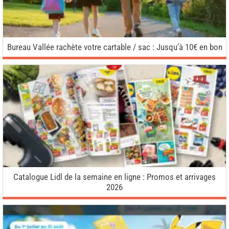
Bureau Vallée rachète votre cartable / sac : Jusqu’à 10€ en bon
Catalogue Lidl de la semaine en ligne : Promos et arrivages
2026