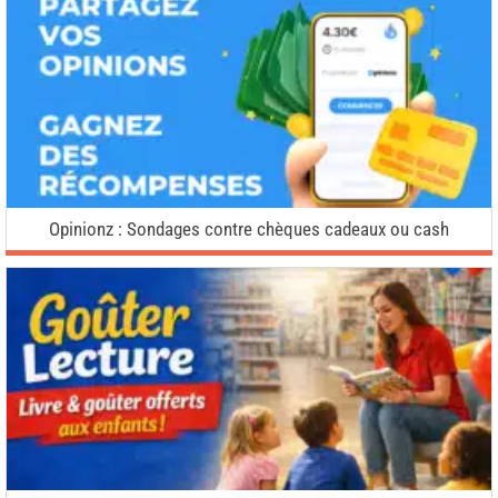
Opinionz : Sondages contre chèques cadeaux ou cash