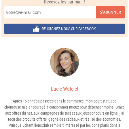
Recevez-les par mail !
S'ABONNER
REJOIGNEZ-NOUS SUR FACEBOOK
Lucie Watelet
Après 15 années passées dans le commerce, mon court statut de
chômeuse m’a encouragé à consommer mieux pour dépenser moins. Grâce
aux offres du net, aux campagnes de test et aux jeux-concours en ligne, j’ai
reçu des produits offerts, gagné des cadeaux et réalisé des économies.
Puisque EchantillonsClub semblait intéressé par les bons plans dont je