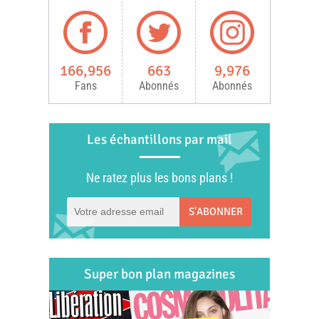
166,956
663
9,976
Fans
Abonnés
Abonnés
Les échantillons par mail
Ne ratez plus les bons plans !
S'ABONNER
Super bon plan magazines