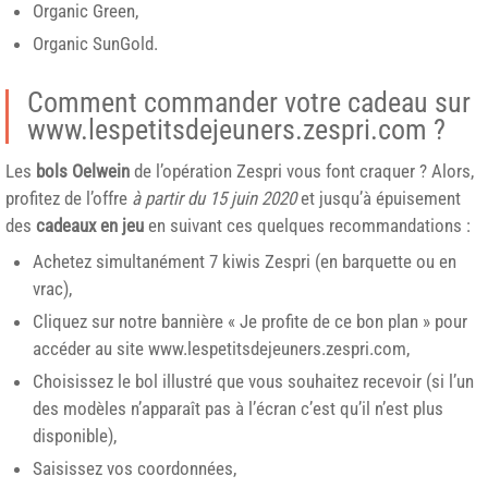
Organic Green,
Organic SunGold.
Comment commander votre cadeau sur
www.lespetitsdejeuners.zespri.com ?
Les
bols Oelwein
de l’opération Zespri vous font craquer ? Alors,
profitez de l’offre
à partir du 15 juin 2020
et jusqu’à épuisement
des
cadeaux en jeu
en suivant ces quelques recommandations :
Achetez simultanément 7 kiwis Zespri (en barquette ou en
vrac),
Cliquez sur notre bannière « Je profite de ce bon plan » pour
accéder au site www.lespetitsdejeuners.zespri.com,
Choisissez le bol illustré que vous souhaitez recevoir (si l’un
des modèles n’apparaît pas à l’écran c’est qu’il n’est plus
disponible),
Saisissez vos coordonnées,