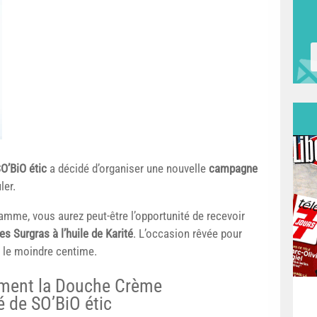
O’BiO étic
a décidé d’organiser une nouvelle
campagne
ler.
amme, vous aurez peut-être l’opportunité de recevoir
 Surgras à l’huile de Karité
. L’occasion rêvée pour
 le moindre centime.
tement la Douche Crème
té de SO’BiO étic