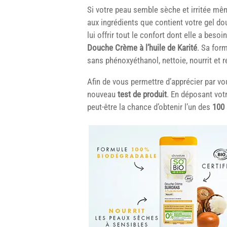
Si votre peau semble sèche et irritée même
aux ingrédients que contient votre gel do
lui offrir tout le confort dont elle a besoi
Douche Crème à l’huile de Karité
. Sa for
sans phénoxyéthanol, nettoie, nourrit et
Afin de vous permettre d’apprécier par vo
nouveau
test de produit
. En déposant vot
peut-être la chance d’obtenir l’un des
100 