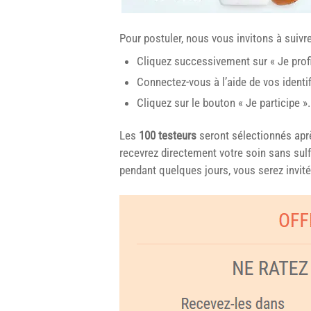
Pour postuler, nous vous invitons à suiv
Cliquez successivement sur « Je profit
Connectez-vous à l’aide de vos identif
Cliquez sur le bouton « Je participe ».
Les
100 testeurs
seront sélectionnés après
recevrez directement votre soin sans sulfa
pendant quelques jours, vous serez invité 