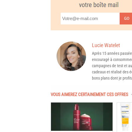
GO
Lucie Watelet
Après 15 années passée
encouragé à consommer 
campagnes de test et aux
cadeaux et réalisé des é
bons plans dont je profit
VOUS AIMEREZ CERTAINEMENT CES OFFRES