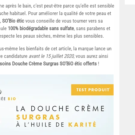
 après le bain, c’est peut-être parce qu’elle est sensible
uche habituel. Pour améliorer la qualité de votre peau et
n,
SO’Bio étic
vous conseille de vous tourner vers sa
mule
100% biodégradable sans sulfate
, sans parabens et
 respecte les peaux sèches, même les plus sensibles.
us-même les bienfaits de cet article, la marque lance un
re candidature
avant le 15 juillet 2020
, vous aurez ainsi
soins Douche Crème Surgras SO’BiO étic offerts
!