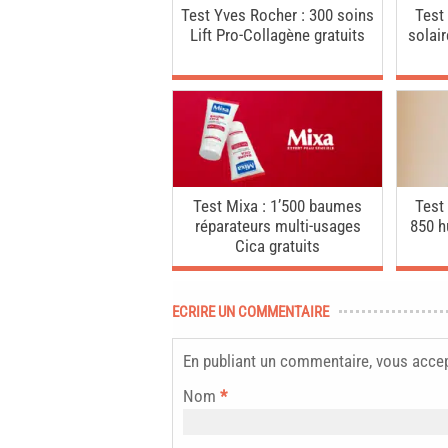
Test Yves Rocher : 300 soins
Test
Lift Pro-Collagène gratuits
solai
Test Mixa : 1’500 baumes
Test
réparateurs multi-usages
850 h
Cica gratuits
ECRIRE UN COMMENTAIRE
En publiant un commentaire, vous acce
Nom
*