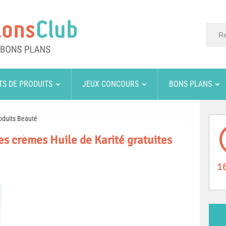
TS DE PRODUITS
JEUX CONCOURS
BONS PLANS
oduits Beauté
es crèmes Huile de Karité gratuites
1