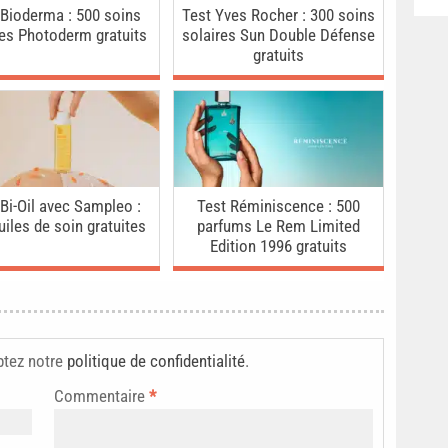
 Bioderma : 500 soins
Test Yves Rocher : 300 soins
res Photoderm gratuits
solaires Sun Double Défense
gratuits
 Bi-Oil avec Sampleo :
Test Réminiscence : 500
uiles de soin gratuites
parfums Le Rem Limited
Edition 1996 gratuits
ptez notre
politique de confidentialité
.
Commentaire
*