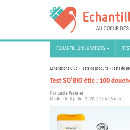
ÉCHANTILLONS GRATUITS
TES
Echantillons Club
»
Tests de produits
»
Tests de pr
Test SO’BiO étic : 100 douch
Par
Lucie Watelet
Modifié le
8 juillet 2020 à 17 h 56 min