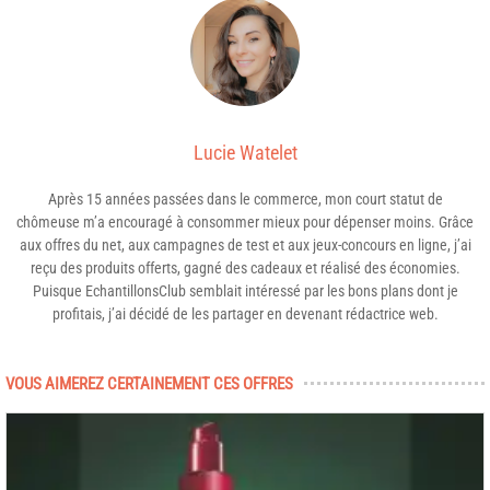
Lucie Watelet
Après 15 années passées dans le commerce, mon court statut de
chômeuse m’a encouragé à consommer mieux pour dépenser moins. Grâce
aux offres du net, aux campagnes de test et aux jeux-concours en ligne, j’ai
reçu des produits offerts, gagné des cadeaux et réalisé des économies.
Puisque EchantillonsClub semblait intéressé par les bons plans dont je
profitais, j’ai décidé de les partager en devenant rédactrice web.
VOUS AIMEREZ CERTAINEMENT CES OFFRES