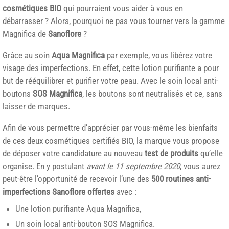
cosmétiques BIO
qui pourraient vous aider à vous en
débarrasser ? Alors, pourquoi ne pas vous tourner vers la gamme
Magnifica de
Sanoflore
?
Grâce au soin
Aqua Magnifica
par exemple, vous libérez votre
visage des imperfections. En effet, cette lotion purifiante a pour
but de rééquilibrer et purifier votre peau. Avec le soin local anti-
boutons
SOS Magnifica
, les boutons sont neutralisés et ce, sans
laisser de marques.
Afin de vous permettre d’apprécier par vous-même les bienfaits
de ces deux cosmétiques certifiés BIO, la marque vous propose
de déposer votre candidature au nouveau
test de produits
qu’elle
organise. En y postulant
avant le 11 septembre 2020
, vous aurez
peut-être l’opportunité de recevoir l’une des
500 routines anti-
imperfections Sanoflore offertes
avec :
Une lotion purifiante Aqua Magnifica,
Un soin local anti-bouton SOS Magnifica.