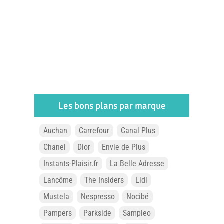
Les bons plans par marque
Auchan
Carrefour
Canal Plus
Chanel
Dior
Envie de Plus
Instants-Plaisir.fr
La Belle Adresse
Lancôme
The Insiders
Lidl
Mustela
Nespresso
Nocibé
Pampers
Parkside
Sampleo