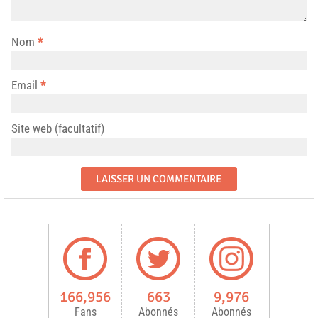
Nom
*
Email
*
Site web (facultatif)
166,956
663
9,976
Fans
Abonnés
Abonnés