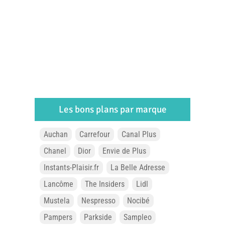
Les bons plans par marque
Auchan
Carrefour
Canal Plus
Chanel
Dior
Envie de Plus
Instants-Plaisir.fr
La Belle Adresse
Lancôme
The Insiders
Lidl
Mustela
Nespresso
Nocibé
Pampers
Parkside
Sampleo