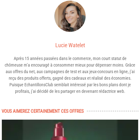
Lucie Watelet
Après 15 années passées dans le commerce, mon court statut de
chômeuse m’a encouragé à consommer mieux pour dépenser moins. Grâce
aux offres du net, aux campagnes de test et aux jeux-concours en ligne, j’ai
reçu des produits offerts, gagné des cadeaux et réalisé des économies.
Puisque EchantillonsClub semblait intéressé par les bons plans dont je
profitais, j’ai décidé de les partager en devenant rédactrice web.
VOUS AIMEREZ CERTAINEMENT CES OFFRES