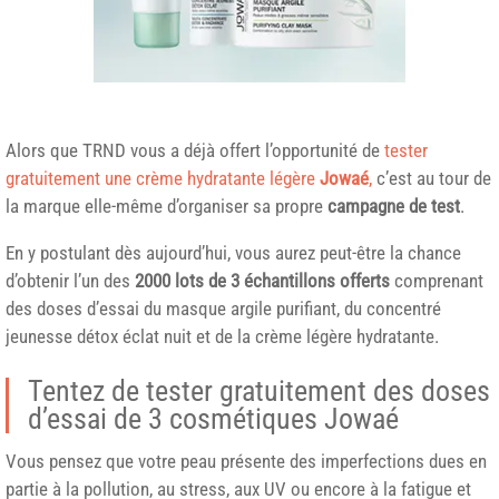
Alors que
TRND
vous a déjà offert l’opportunité de
tester
gratuitement une crème hydratante légère
Jowaé
,
c’est au tour de
la marque elle-même d’organiser sa propre
campagne de test
.
En y postulant dès aujourd’hui, vous aurez peut-être la chance
d’obtenir l’un des
2000 lots de 3 échantillons offerts
comprenant
des doses d’essai du masque argile purifiant, du concentré
jeunesse détox éclat nuit et de la crème légère hydratante.
Tentez de tester gratuitement des doses
d’essai de 3 cosmétiques Jowaé
Vous pensez que votre peau présente des imperfections dues en
partie à la pollution, au stress, aux UV ou encore à la fatigue et