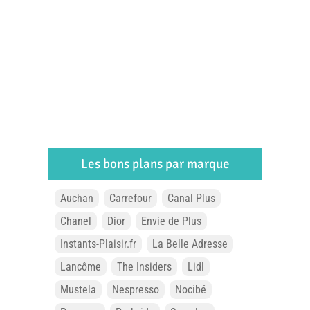
Les bons plans par marque
Auchan
Carrefour
Canal Plus
Chanel
Dior
Envie de Plus
Instants-Plaisir.fr
La Belle Adresse
Lancôme
The Insiders
Lidl
Mustela
Nespresso
Nocibé