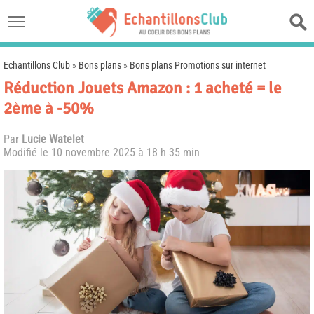
Echantillons Club
»
Bons plans
»
Bons plans Promotions sur internet
Réduction Jouets Amazon : 1 acheté = le
2ème à -50%
Par
Lucie Watelet
Modifié le
10 novembre 2025 à 18 h 35 min