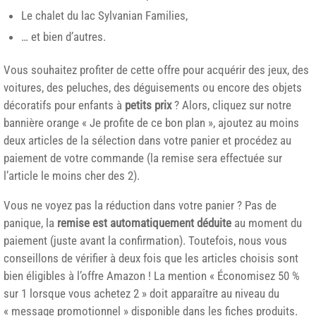
Le chalet du lac Sylvanian Families,
… et bien d’autres.
Vous souhaitez profiter de cette offre pour acquérir des jeux, des
voitures, des peluches, des déguisements ou encore des objets
décoratifs pour enfants à
petits prix
? Alors, cliquez sur notre
bannière orange « Je profite de ce bon plan », ajoutez au moins
deux articles de la sélection dans votre panier et procédez au
paiement de votre commande (la remise sera effectuée sur
l’article le moins cher des 2).
Vous ne voyez pas la réduction dans votre panier ? Pas de
panique, la
remise est automatiquement déduite
au moment du
paiement (juste avant la confirmation). Toutefois, nous vous
conseillons de vérifier à deux fois que les articles choisis sont
bien éligibles à l’offre Amazon ! La mention « Économisez 50 %
sur 1 lorsque vous achetez 2 » doit apparaître au niveau du
« message promotionnel » disponible dans les fiches produits.