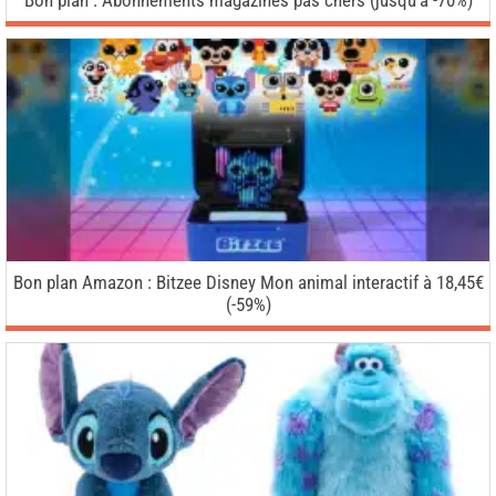
Bon plan : Abonnements magazines pas chers (jusqu’à -70%)
Bon plan Amazon : Bitzee Disney Mon animal interactif à 18,45€
(-59%)