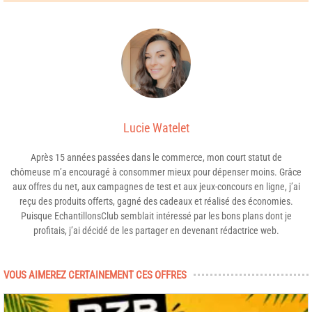
Lucie Watelet
Après 15 années passées dans le commerce, mon court statut de
chômeuse m’a encouragé à consommer mieux pour dépenser moins. Grâce
aux offres du net, aux campagnes de test et aux jeux-concours en ligne, j’ai
reçu des produits offerts, gagné des cadeaux et réalisé des économies.
Puisque EchantillonsClub semblait intéressé par les bons plans dont je
profitais, j’ai décidé de les partager en devenant rédactrice web.
VOUS AIMEREZ CERTAINEMENT CES OFFRES