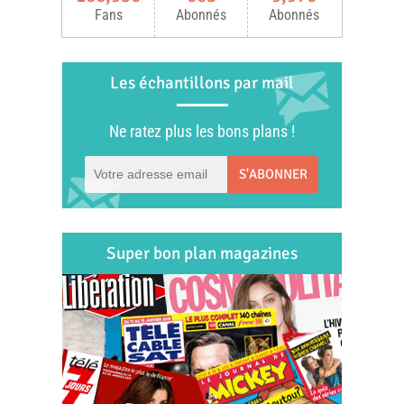
Fans
Abonnés
Abonnés
Les échantillons par mail
Ne ratez plus les bons plans !
S'ABONNER
Super bon plan magazines