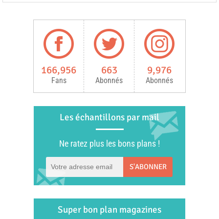
166,956
663
9,976
Fans
Abonnés
Abonnés
Les échantillons par mail
Ne ratez plus les bons plans !
S'ABONNER
Super bon plan magazines