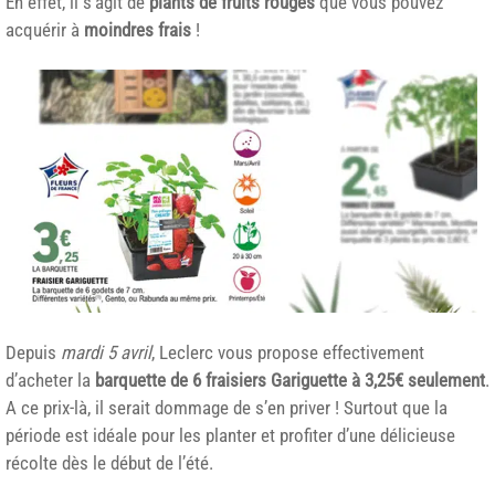
En effet, il s’agit de
plants de fruits rouges
que vous pouvez
acquérir à
moindres frais
!
Depuis
mardi 5 avril
, Leclerc vous propose effectivement
d’acheter la
barquette de 6 fraisiers Gariguette à 3,25€ seulement
.
A ce prix-là, il serait dommage de s’en priver ! Surtout que la
période est idéale pour les planter et profiter d’une délicieuse
récolte dès le début de l’été.