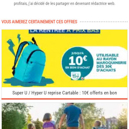
profitais, j’ai décidé de les partager en devenant rédactrice web.
VOUS AIMEREZ CERTAINEMENT CES OFFRES
Super U / Hyper U reprise Cartable : 10€ offerts en bon