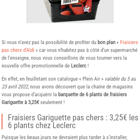
Si vous n’avez pas la possibilité de profiter du
bon plan
«
Fraisiers
pas chers d’Aldi
» car vous n’habitez pas à côté d’un supermarché
de l’enseigne, nous vous conseillons de vous tourner vers la
nouvelle offre promotionnelle de
Leclerc
!
En effet, en feuilletant son catalogue « Plein Air »
valable du 5 au
23 avril 2022
, nous avons découvert que la chaîne de magasins
vous propose d’acquérir la
barquette de 6 plants de fraisiers
Gariguette à 3,25€
seulement !
Fraisiers Gariguette pas chers : 3,25€ les
6 plants chez Leclerc
Puisque les beaux jours ne devraient plus tarder à s’installer,