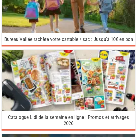
Bureau Vallée rachète votre cartable / sac : Jusqu’à 10€ en bon
Catalogue Lidl de la semaine en ligne : Promos et arrivages
2026