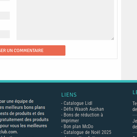
L
LIENS
-
Catalogue Lidl
Te
-
Défis Waaoh Auchan
de
-
Bons de réduction à
imprimer
Je
-
Bon plan McDo
de
-
Catalogue de Noël 2025