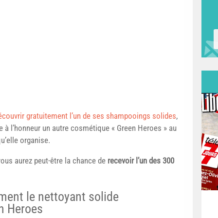
écouvrir gratuitement l’un de ses shampooings solides
,
e à l’honneur un autre cosmétique « Green Heroes » au
u’elle organise.
 vous aurez peut-être la chance de
recevoir l’un des 300
ment le nettoyant solide
n Heroes