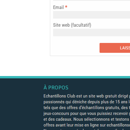
Email
*
Site web (facultatif)
À PROPOS