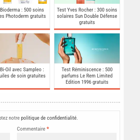
 Bioderma : 500 soins
Test Yves Rocher : 300 soins
res Photoderm gratuits
solaires Sun Double Défense
gratuits
 Bi-Oil avec Sampleo :
Test Réminiscence : 500
uiles de soin gratuites
parfums Le Rem Limited
Edition 1996 gratuits
ptez notre
politique de confidentialité
.
Commentaire
*