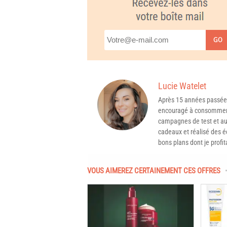
GO
Lucie Watelet
Après 15 années passée
encouragé à consommer 
campagnes de test et aux
cadeaux et réalisé des é
bons plans dont je profit
VOUS AIMEREZ CERTAINEMENT CES OFFRES