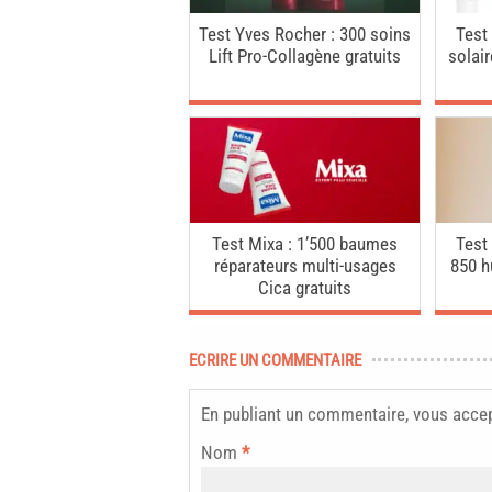
Test Yves Rocher : 300 soins
Test
Lift Pro-Collagène gratuits
solai
Test Mixa : 1’500 baumes
Test
réparateurs multi-usages
850 h
Cica gratuits
ECRIRE UN COMMENTAIRE
En publiant un commentaire, vous acce
Nom
*