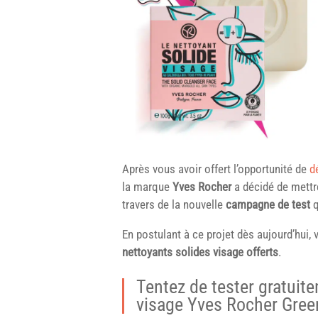
Après vous avoir offert l’opportunité de
d
la marque
Yves Rocher
a décidé de mettr
travers de la nouvelle
campagne de test
q
En postulant à ce projet dès aujourd’hui,
nettoyants solides visage offerts
.
Tentez de tester gratuite
visage Yves Rocher Gree