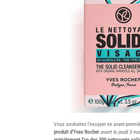
Vous souhaitez l’essayer en avant-premi
produit d’Yves Rocher
avant le jeudi 5 ma
gratuitement l’un des 300 nettoyants sol