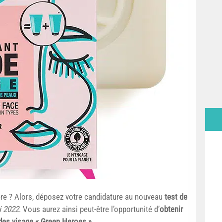
ère ? Alors, déposez votre candidature au nouveau
test de
i 2022
. Vous aurez ainsi peut-être l’opportunité d’
obtenir
ides visage « Green Heroes ».