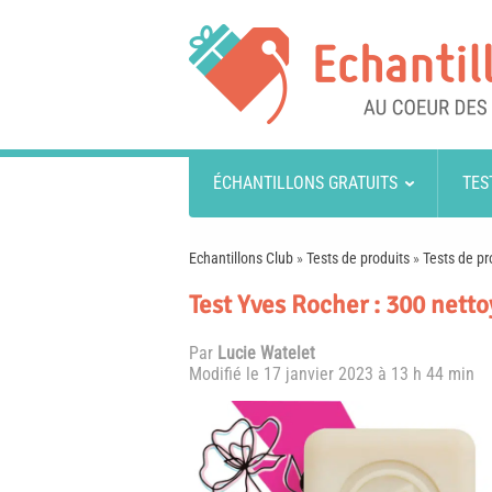
ÉCHANTILLONS GRATUITS
TES
Echantillons Club
»
Tests de produits
»
Tests de pr
Test Yves Rocher : 300 netto
Par
Lucie Watelet
Modifié le
17 janvier 2023 à 13 h 44 min