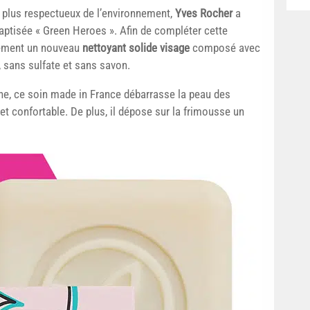
plus respectueux de l’environnement,
Yves Rocher
a
baptisée « Green Heroes ». Afin de compléter cette
nement un nouveau
nettoyant solide visage
composé avec
 sans sulfate et sans savon.
gne, ce soin made in France débarrasse la peau des
et confortable. De plus, il dépose sur la frimousse un