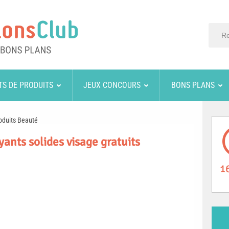
TS DE PRODUITS
JEUX CONCOURS
BONS PLANS
oduits Beauté
yants solides visage gratuits
1