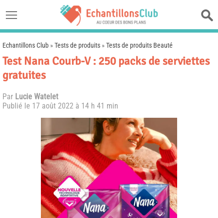
Echantillons Club
»
Tests de produits
»
Tests de produits Beauté
Test Nana Courb-V : 250 packs de serviettes
gratuites
Par
Lucie Watelet
Publié le
17 août 2022 à 14 h 41 min