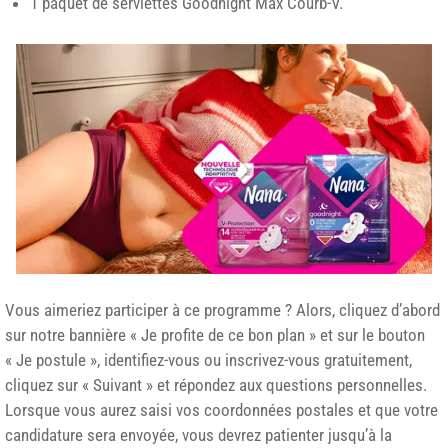
1 paquet de serviettes Goodnight Max Courb-V.
Vous aimeriez participer à ce programme ? Alors, cliquez d’abord
sur notre bannière « Je profite de ce bon plan » et sur le bouton
« Je postule », identifiez-vous ou inscrivez-vous gratuitement,
cliquez sur « Suivant » et répondez aux questions personnelles.
Lorsque vous aurez saisi vos coordonnées postales et que votre
candidature sera envoyée, vous devrez patienter jusqu’à la