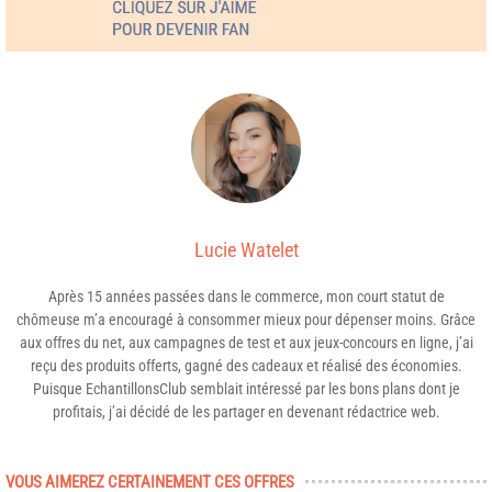
Lucie Watelet
Après 15 années passées dans le commerce, mon court statut de
chômeuse m’a encouragé à consommer mieux pour dépenser moins. Grâce
aux offres du net, aux campagnes de test et aux jeux-concours en ligne, j’ai
reçu des produits offerts, gagné des cadeaux et réalisé des économies.
Puisque EchantillonsClub semblait intéressé par les bons plans dont je
profitais, j’ai décidé de les partager en devenant rédactrice web.
VOUS AIMEREZ CERTAINEMENT CES OFFRES