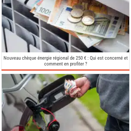
Nouveau chèque énergie régional de 250 € : Qui est concerné et
comment en profiter ?