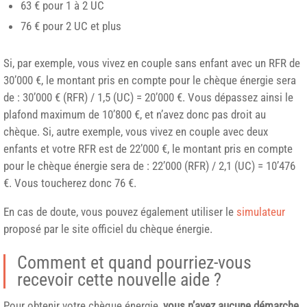
63 € pour 1 à 2 UC
76 € pour 2 UC et plus
Si, par exemple, vous vivez en couple sans enfant avec un RFR de
30’000 €, le montant pris en compte pour le chèque énergie sera
de : 30’000 € (RFR) / 1,5 (UC) = 20’000 €. Vous dépassez ainsi le
plafond maximum de 10’800 €, et n’avez donc pas droit au
chèque. Si, autre exemple, vous vivez en couple avec deux
enfants et votre RFR est de 22’000 €, le montant pris en compte
pour le chèque énergie sera de : 22’000 (RFR) / 2,1 (UC) = 10’476
€. Vous toucherez donc 76 €.
En cas de doute, vous pouvez également utiliser le
simulateur
proposé par le site officiel du chèque énergie.
Comment et quand pourriez-vous
recevoir cette nouvelle aide ?
Pour obtenir votre chèque énergie,
vous n’avez aucune démarche