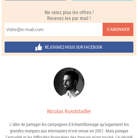
Ne ratez plus les offres !
Recevez-les par mail !
S'ABONNER
REJOIGNEZ-NOUS SUR FACEBOOK
Nicolas Rundstadler
L’idée de partager les campagnes d’échantillonnage qu’organisent les
grandes marques aux internautes m’est venue en 2001. Mais puisque
l’actualité et les difficultés financières des français m’ont touché, j’ai décidé