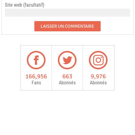
Site web (facultatif)
166,956
663
9,976
Fans
Abonnés
Abonnés