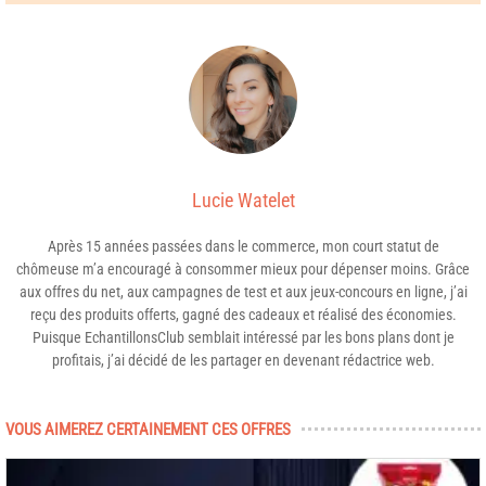
Lucie Watelet
Après 15 années passées dans le commerce, mon court statut de
chômeuse m’a encouragé à consommer mieux pour dépenser moins. Grâce
aux offres du net, aux campagnes de test et aux jeux-concours en ligne, j’ai
reçu des produits offerts, gagné des cadeaux et réalisé des économies.
Puisque EchantillonsClub semblait intéressé par les bons plans dont je
profitais, j’ai décidé de les partager en devenant rédactrice web.
VOUS AIMEREZ CERTAINEMENT CES OFFRES