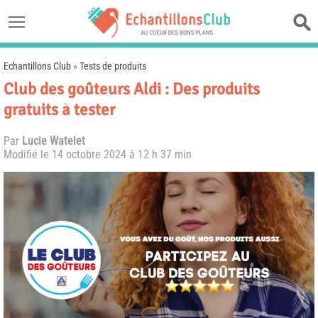
Echantillons Club
»
Tests de produits
Club des goûteurs Aldi : Des produits
gratuits à tester
Par
Lucie Watelet
Modifié le
14 octobre 2024 à 12 h 37 min