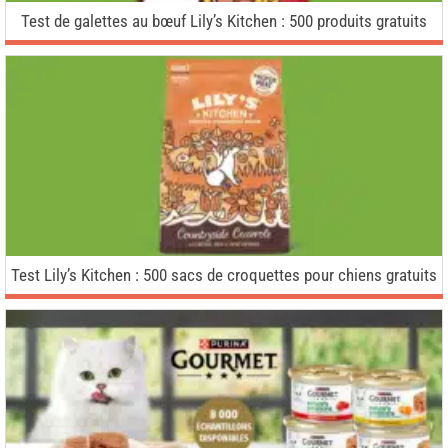
Test de galettes au bœuf Lily’s Kitchen : 500 produits gratuits
Test Lily’s Kitchen : 500 sacs de croquettes pour chiens gratuits