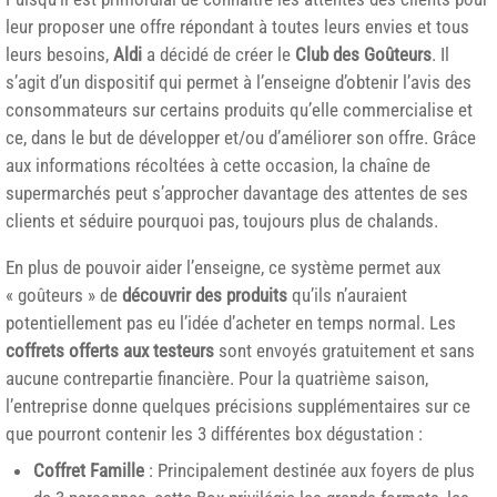
leur proposer une offre répondant à toutes leurs envies et tous
leurs besoins,
Aldi
a décidé de créer le
Club des Goûteurs
. Il
s’agit d’un dispositif qui permet à l’enseigne d’obtenir l’avis des
consommateurs sur certains produits qu’elle commercialise et
ce, dans le but de développer et/ou d’améliorer son offre. Grâce
aux informations récoltées à cette occasion, la chaîne de
supermarchés peut s’approcher davantage des attentes de ses
clients et séduire pourquoi pas, toujours plus de chalands.
En plus de pouvoir aider l’enseigne, ce système permet aux
« goûteurs » de
découvrir des produits
qu’ils n’auraient
potentiellement pas eu l’idée d’acheter en temps normal. Les
coffrets offerts aux testeurs
sont envoyés gratuitement et sans
aucune contrepartie financière. Pour la quatrième saison,
l’entreprise donne quelques précisions supplémentaires sur ce
que pourront contenir les 3 différentes box dégustation :
Coffret Famille
: Principalement destinée aux foyers de plus