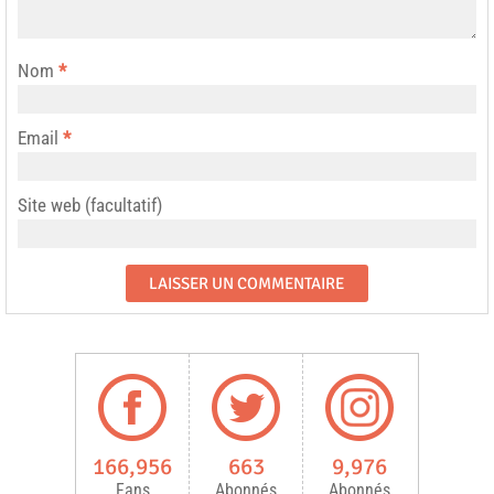
Nom
*
Email
*
Site web (facultatif)
166,956
663
9,976
Fans
Abonnés
Abonnés