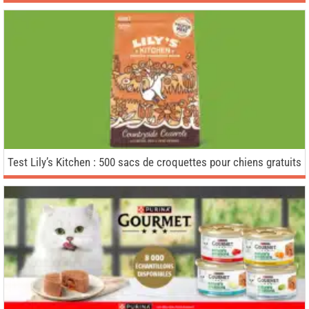
Test Lily’s Kitchen : 500 sacs de croquettes pour chiens gratuits