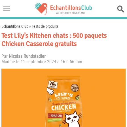
Echantillons Club
»
Tests de produits
Test Lily’s Kitchen chats : 500 paquets
Chicken Casserole gratuits
Par
Nicolas Rundstadler
Modifié le
11 septembre 2024 à 16 h 56 min