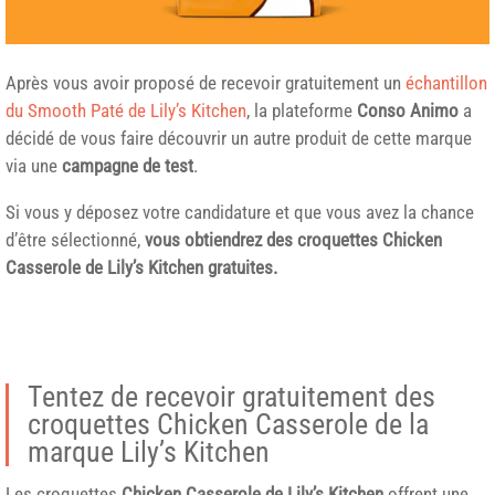
Après vous avoir proposé de recevoir gratuitement un
échantillon
du Smooth Paté de Lily’s Kitchen
, la plateforme
Conso Animo
a
décidé de vous faire découvrir un autre produit de cette marque
via une
campagne de test
.
Si vous y déposez votre candidature et que vous avez la chance
d’être sélectionné,
vous obtiendrez des croquettes Chicken
Casserole de Lily’s Kitchen gratuites.
Tentez de recevoir gratuitement des
croquettes Chicken Casserole de la
marque Lily’s Kitchen
Les croquettes
Chicken Casserole de Lily’s Kitchen
offrent une