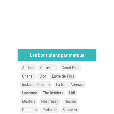
Les bons plans par marque
Auchan
Carrefour
Canal Plus
Chanel
Dior
Envie de Plus
Instants-Plaisir.fr
La Belle Adresse
Lancôme
The Insiders
Lidl
Mustela
Nespresso
Nocibé
Pampers
Parkside
Sampleo