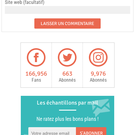
Site web (facultatif)
166,956
663
9,976
Fans
Abonnés
Abonnés
Les échantillons par mail
Ne ratez plus les bons plans !
S'ABONNER