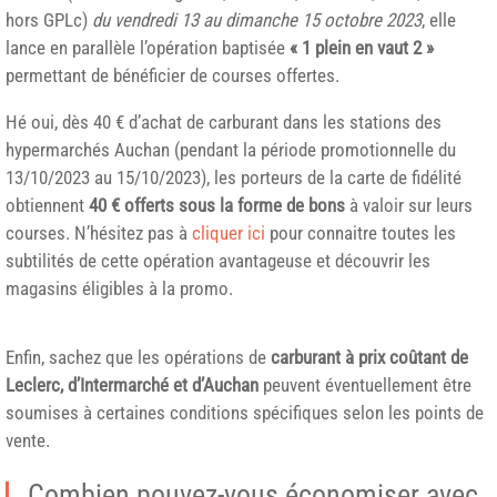
hors GPLc)
du vendredi 13 au dimanche 15 octobre 2023
, elle
lance en parallèle l’opération baptisée
« 1 plein en vaut 2 »
permettant de bénéficier de courses offertes.
Hé oui, dès 40 € d’achat de carburant dans les stations des
hypermarchés Auchan (pendant la période promotionnelle du
13/10/2023 au 15/10/2023), les porteurs de la carte de fidélité
obtiennent
40 € offerts sous la forme de bons
à valoir sur leurs
courses. N’hésitez pas à
cliquer ici
pour connaitre toutes les
subtilités de cette opération avantageuse et découvrir les
magasins éligibles à la promo.
Enfin, sachez que les opérations de
carburant à prix coûtant de
Leclerc, d’Intermarché et d’Auchan
peuvent éventuellement être
soumises à certaines conditions spécifiques selon les points de
vente.
Combien pouvez-vous économiser avec