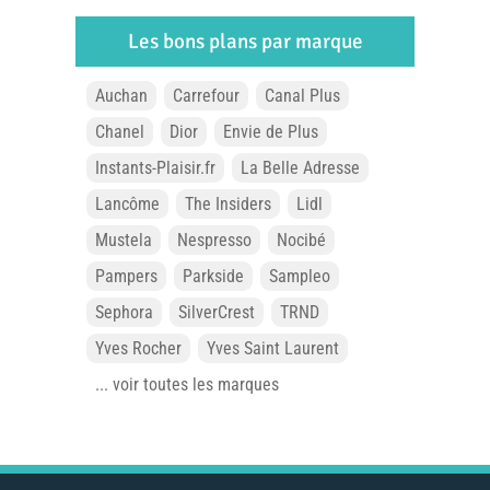
Les bons plans par marque
Auchan
Carrefour
Canal Plus
Chanel
Dior
Envie de Plus
Instants-Plaisir.fr
La Belle Adresse
Lancôme
The Insiders
Lidl
Mustela
Nespresso
Nocibé
Pampers
Parkside
Sampleo
Sephora
SilverCrest
TRND
Yves Rocher
Yves Saint Laurent
... voir toutes les marques