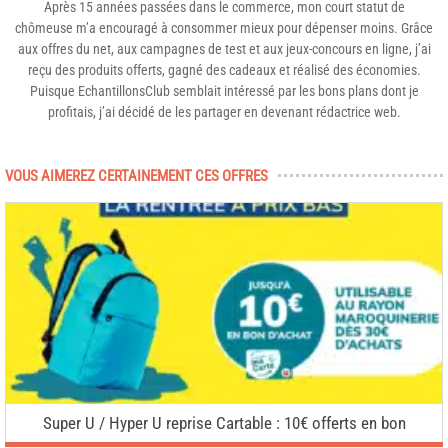
Après 15 années passées dans le commerce, mon court statut de
chômeuse m’a encouragé à consommer mieux pour dépenser moins. Grâce
aux offres du net, aux campagnes de test et aux jeux-concours en ligne, j’ai
reçu des produits offerts, gagné des cadeaux et réalisé des économies.
Puisque EchantillonsClub semblait intéressé par les bons plans dont je
profitais, j’ai décidé de les partager en devenant rédactrice web.
VOUS AIMEREZ CERTAINEMENT CES OFFRES
Super U / Hyper U reprise Cartable : 10€ offerts en bon