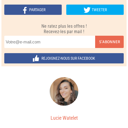
PARTAGER
TWEETER
Ne ratez plus les offres !
Recevez-les par mail !
S'ABONNER
REJOIGNEZ-NOUS SUR FACEBOOK
Lucie Watelet