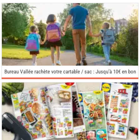
Bureau Vallée rachète votre cartable / sac : Jusqu’à 10€ en bon