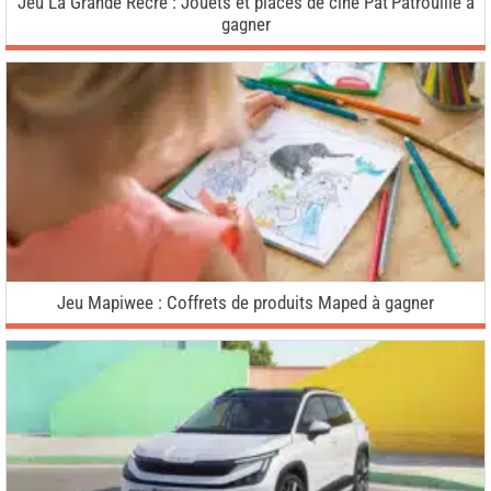
Jeu La Grande Récré : Jouets et places de ciné Pat’Patrouille à
gagner
Jeu Mapiwee : Coffrets de produits Maped à gagner