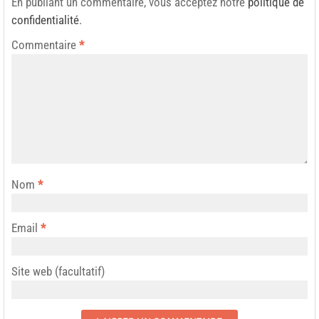
En publiant un commentaire, vous acceptez notre
politique de
confidentialité
.
Commentaire
*
Nom
*
Email
*
Site web (facultatif)