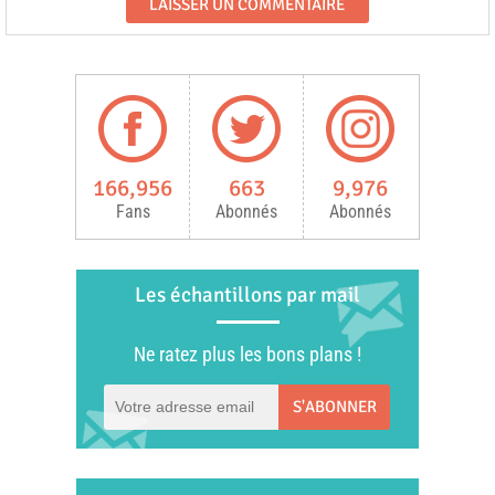
166,956
663
9,976
Fans
Abonnés
Abonnés
Les échantillons par mail
Ne ratez plus les bons plans !
S'ABONNER