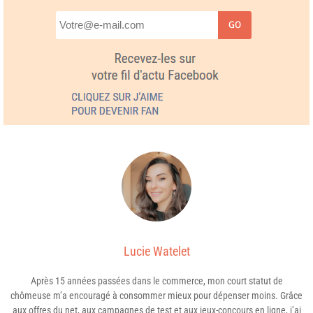
GO
Lucie Watelet
Après 15 années passées dans le commerce, mon court statut de
chômeuse m’a encouragé à consommer mieux pour dépenser moins. Grâce
aux offres du net, aux campagnes de test et aux jeux-concours en ligne, j’ai